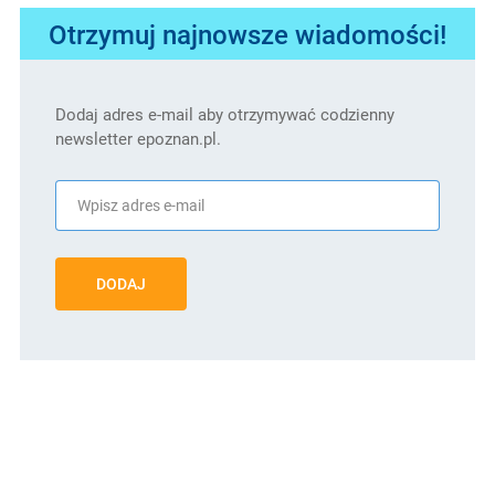
Otrzymuj najnowsze wiadomości!
Dodaj adres e-mail aby otrzymywać codzienny
newsletter epoznan.pl.
DODAJ