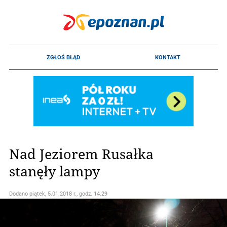
Nad Jeziorem Rusałka
stanęły lampy
Dodano
piątek, 5.01.2018 r., godz. 14.29