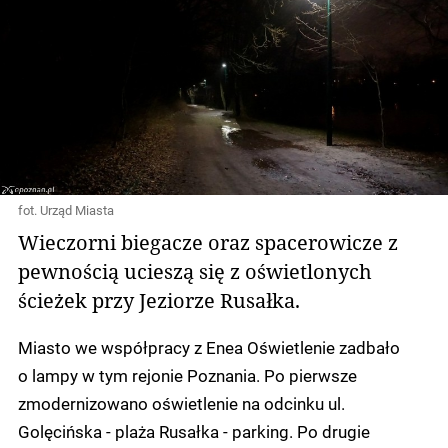
fot. Urząd Miasta
Wieczorni biegacze oraz spacerowicze z
pewnością ucieszą się z oświetlonych
ścieżek przy Jeziorze Rusałka.
Miasto we współpracy z Enea Oświetlenie zadbało
o lampy w tym rejonie Poznania. Po pierwsze
zmodernizowano oświetlenie na odcinku ul.
Golęcińska - plaża Rusałka - parking. Po drugie