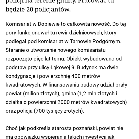
policji na terenie gminy. Pracować tu
będzie 20 policjantów.
Komisariat w Dopiewie to całkowita nowość. Do tej
pory funkcjonował tu rewir dzielnicowych, który
podlegał pod komisariat w Tarnowie Podgórnym.
Staranie o utworzenie nowego komisariatu
rozpoczęto pięć lat temu. Obiekt wybudowano od
podstaw przy ulicy Łąkowej 9. Budynek ma dwie
kondygnacje i powierzchnię 400 metrów
kwadratowych. W finansowaniu budowy udział brały
powiat (milion złotych), gmina (1,2 mln złotych i
działka o powierzchni 2000 metrów kwadratowych)
oraz policja (700 tysięcy złotych).
Choć jak podkreśla starosta poznański, powiat nie
ma obowiązku wspierania takich inwestycji jak