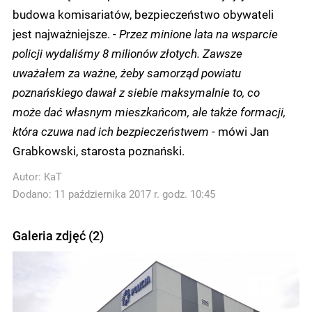
budowa komisariatów, bezpieczeństwo obywateli
jest najważniejsze.
- Przez minione lata na wsparcie
policji wydaliśmy 8 milionów złotych. Zawsze
uważałem za ważne, żeby samorząd powiatu
poznańskiego dawał z siebie maksymalnie to, co
może dać własnym mieszkańcom, ale także formacji,
która czuwa nad ich bezpieczeństwem
- mówi Jan
Grabkowski, starosta poznański.
Autor:
KaT
Dodano: 11 października 2017 r. godz. 10:45
Galeria zdjęć (2)