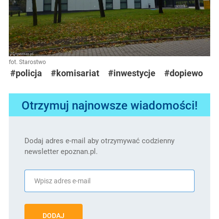
fot. Starostwo
#policja
#komisariat
#inwestycje
#dopiewo
Otrzymuj najnowsze wiadomości!
Dodaj adres e-mail aby otrzymywać codzienny
newsletter epoznan.pl.
DODAJ