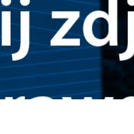
Otrzymuj najnowsze wiadomości!