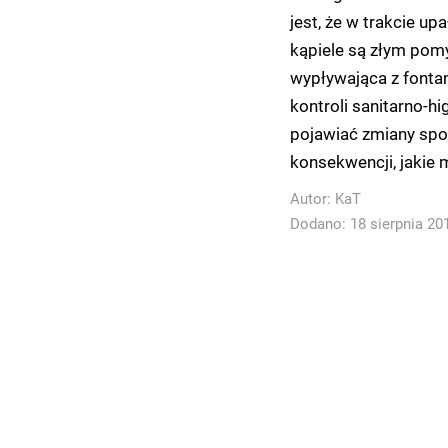
jest, że w trakcie up
kąpiele są złym pom
wypływająca z fontan
kontroli sanitarno-hi
pojawiać zmiany spo
konsekwencji, jakie
Autor:
KaT
Dodano: 18 sierpnia 201