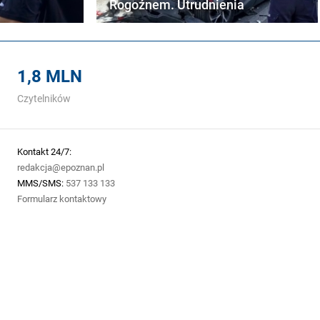
Rogoźnem. Utrudnienia
1,8 MLN
Czytelników
Kontakt 24/7:
redakcja@epoznan.pl
MMS/SMS:
537 133 133
Formularz kontaktowy