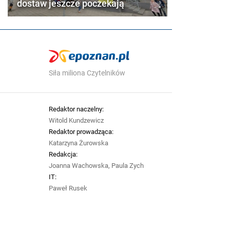
dostaw jeszcze poczekają
Siła miliona Czytelników
Redaktor naczelny:
Witold Kundzewicz
Redaktor prowadząca:
Katarzyna Żurowska
Redakcja:
Joanna Wachowska, Paula Zych
IT:
Paweł Rusek