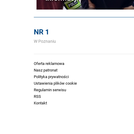
NR 1
W Poznaniu
Oferta reklamowa
Nasz patronat
Polityka prywatności
Ustawienia plików cookie
Regulamin serwisu
RSS
Kontakt