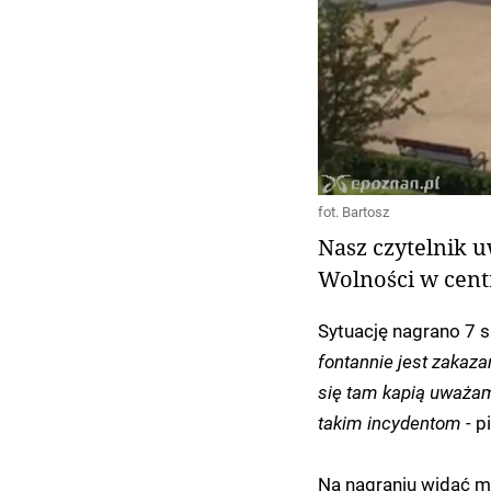
fot. Bartosz
Nasz czytelnik u
Wolności w cent
Sytuację nagrano 7 si
fontannie jest zakaza
się tam kapią uważam
takim incydentom -
pi
Na nagraniu widać m