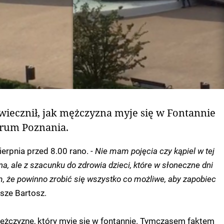
wiecznił, jak mężczyzna myje się w Fontannie
rum Poznania.
erpnia przed 8.00 rano. -
Nie mam pojęcia czy kąpiel w tej
na, ale z szacunku do zdrowia dzieci, które w słoneczne dni
, że powinno zrobić się wszystko co możliwe, aby zapobiec
sze Bartosz.
ężczyznę, który myje się w fontannie. Tymczasem faktem