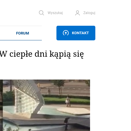
Wyszukaj
Zaloguj
KONTAKT
 ciepłe dni kąpią się