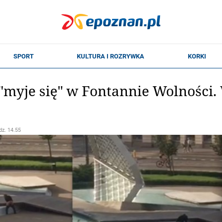
myje się" w Fontannie Wolności. W
dz. 14.55