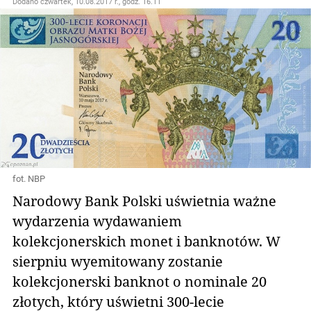
Dodano
czwartek, 10.08.2017 r., godz. 16.11
fot. NBP
Narodowy Bank Polski uświetnia ważne
wydarzenia wydawaniem
kolekcjonerskich monet i banknotów. W
sierpniu wyemitowany zostanie
kolekcjonerski banknot o nominale 20
złotych, który uświetni 300-lecie