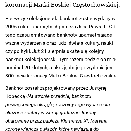
koronacji Matki Boskiej Częstochowskiej.
Pierwszy kolekcjonerski banknot został wydany w
2006 roku i upamiętniał papieża Jana Pawła II. Od
tego czasu emitowano banknoty upamiętniające
ważne wydarzenia oraz ludzi świata kultury, nauki
czy polityki. Już 21 sierpnia ukaże się kolejny
banknot kolekcjonerski. Tym razem będzie on miał
nominał 20 złotych, a okazją do jego wydania jest
300-lecie koronacji Matki Boskiej Częstochowskiej.
Banknot został zaprojektowany przez Justynę
Kopecką -
Na stronie przedniej banknotu
poświęconego okrągłej rocznicy tego wydarzenia
ukazane zostały w wersji graficznej korony
ofiarowane przez papieża Klemensa XI. Maryjną
koronę wieńczą gwiazdy, które nawiązują do