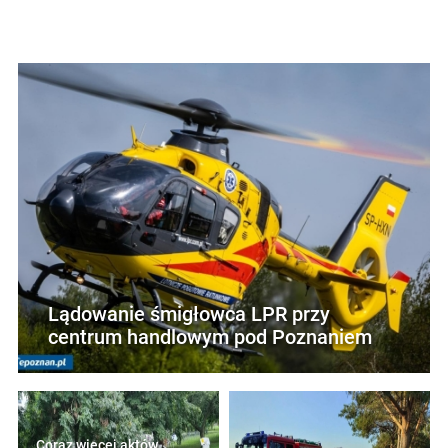
Lądowanie śmigłowca LPR przy
centrum handlowym pod Poznaniem
Coraz więcej aktów