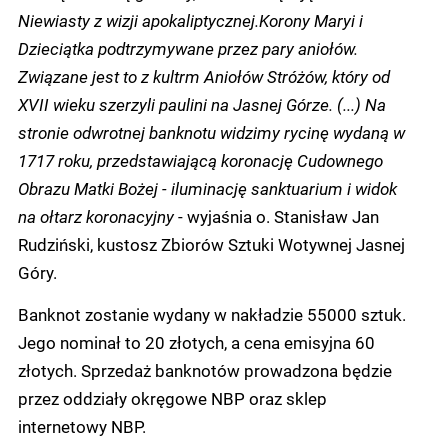
Niewiasty z wizji apokaliptycznej.Korony Maryi i
Dzieciątka podtrzymywane przez pary aniołów.
Związane jest to z kultrm Aniołów Stróżów, który od
XVII wieku szerzyli paulini na Jasnej Górze. (...) Na
stronie odwrotnej banknotu widzimy rycinę wydaną w
1717 roku, przedstawiającą koronację Cudownego
Obrazu Matki Bożej - iluminację sanktuarium i widok
na ołtarz koronacyjny
- wyjaśnia o. Stanisław Jan
Rudziński, kustosz Zbiorów Sztuki Wotywnej Jasnej
Góry.
Banknot zostanie wydany w nakładzie 55000 sztuk.
Jego nominał to 20 złotych, a cena emisyjna 60
złotych. Sprzedaż banknotów prowadzona będzie
przez oddziały okręgowe NBP oraz sklep
internetowy NBP.