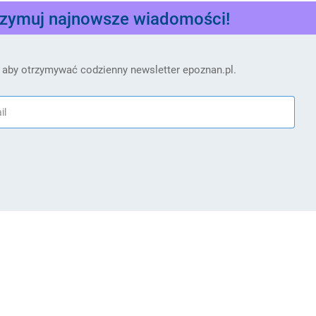
rzymuj najnowsze wiadomości!
 aby otrzymywać codzienny newsletter epoznan.pl.