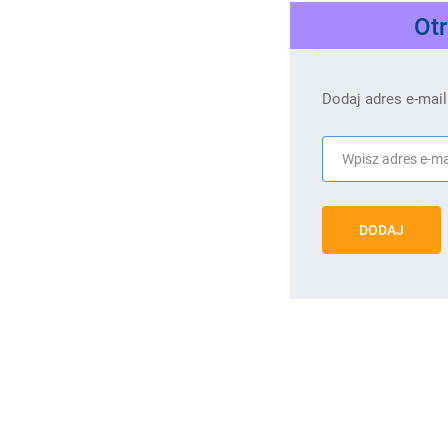
Ot
Dodaj adres e-mail
DODAJ