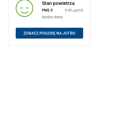
Stan powietrza
PM2.5
9.40 μg/m3
Bardzo dobry
ZOBACZ POGODĘ NA JUTRO