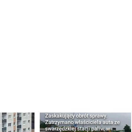
Zaskakujący obrót sprawy.
Zatrzymano właściciela auta ze
swarzędzkiej stacji paliw, w