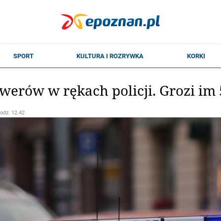
owerów w rękach policji. Grozi im 
godz. 12.42