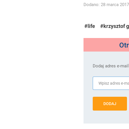
Dodano: 28 marca 2017 
#life
#krzysztof 
Ot
Dodaj adres e-mail
DODAJ