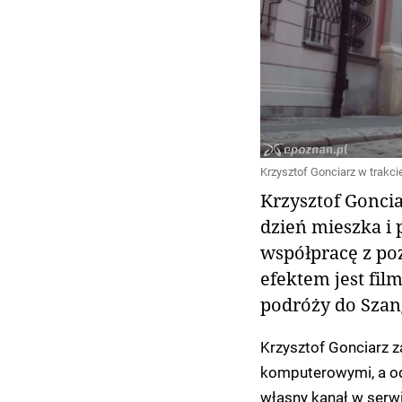
Krzysztof Gonciarz w trakci
Krzysztof Goncia
dzień mieszka i 
współpracę z poz
efektem jest fil
podróży do Szan
Krzysztof Gonciarz z
komputerowymi, a od 
własny kanał w serw