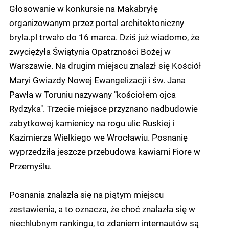
Głosowanie w konkursie na Makabryłę
organizowanym przez portal architektoniczny
bryla.pl trwało do 16 marca. Dziś już wiadomo, że
zwyciężyła Świątynia Opatrzności Bożej w
Warszawie. Na drugim miejscu znalazł się Kościół
Maryi Gwiazdy Nowej Ewangelizacji i św. Jana
Pawła w Toruniu nazywany "kościołem ojca
Rydzyka". Trzecie miejsce przyznano nadbudowie
zabytkowej kamienicy na rogu ulic Ruskiej i
Kazimierza Wielkiego we Wrocławiu. Posnanię
wyprzedziła jeszcze przebudowa kawiarni Fiore w
Przemyślu.
Posnania znalazła się na piątym miejscu
zestawienia, a to oznacza, że choć znalazła się w
niechlubnym rankingu, to zdaniem internautów są