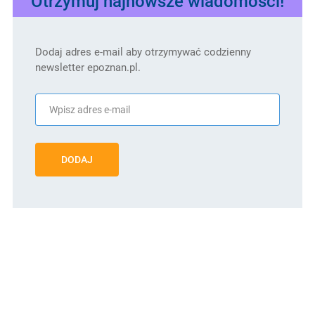
Otrzymuj najnowsze wiadomości!
Dodaj adres e-mail aby otrzymywać codzienny
newsletter epoznan.pl.
DODAJ