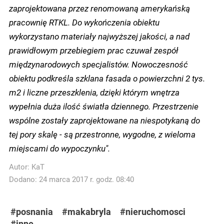
zaprojektowana przez renomowaną amerykańską
pracownię RTKL. Do wykończenia obiektu
wykorzystano materiały najwyższej jakości, a nad
prawidłowym przebiegiem prac czuwał zespół
międzynarodowych specjalistów. Nowoczesność
obiektu podkreśla szklana fasada o powierzchni 2 tys.
m2 i liczne przeszklenia, dzięki którym wnętrza
wypełnia duża ilość światła dziennego. Przestrzenie
wspólne zostały zaprojektowane na niespotykaną do
tej pory skalę - są przestronne, wygodne, z wieloma
miejscami do wypoczynku".
Autor:
KaT
Dodano: 24 marca 2017 r. godz. 08:40
#posnania
#makabryla
#nieruchomosci
#inne