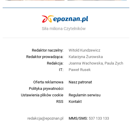
Siła miliona Czytelników
Redaktor naczelny:
Witold Kundzewicz
Redaktor prowadząca:
Katarzyna Żurowska
Redakcja:
Joanna Wachowska, Paula Zych
IT:
Paweł Rusek
Oferta reklamowa
Nasz patronat
Polityka prywatności
Ustawienia plików cookie
Regulamin serwisu
RSS
Kontakt
redakcja@epoznan.pl
MMS/SMS:
537 133 133