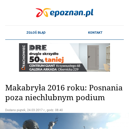
Makabryła 2016 roku: Posnania
poza niechlubnym podium
Dodano
piątek, 24.03.2017 r., godz. 08.40