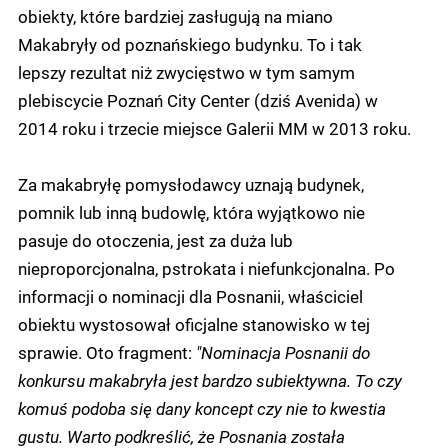
obiekty, które bardziej zasługują na miano
Makabryły od poznańskiego budynku. To i tak
lepszy rezultat niż zwycięstwo w tym samym
plebiscycie Poznań City Center (dziś Avenida) w
2014 roku i trzecie miejsce Galerii MM w 2013 roku.
Za makabryłę pomysłodawcy uznają budynek,
pomnik lub inną budowlę, która wyjątkowo nie
pasuje do otoczenia, jest za duża lub
nieproporcjonalna, pstrokata i niefunkcjonalna. Po
informacji o nominacji dla Posnanii, właściciel
obiektu wystosował oficjalne stanowisko w tej
sprawie. Oto fragment:
"Nominacja Posnanii do
konkursu makabryła jest bardzo subiektywna. To czy
komuś podoba się dany koncept czy nie to kwestia
gustu. Warto podkreślić, że Posnania została