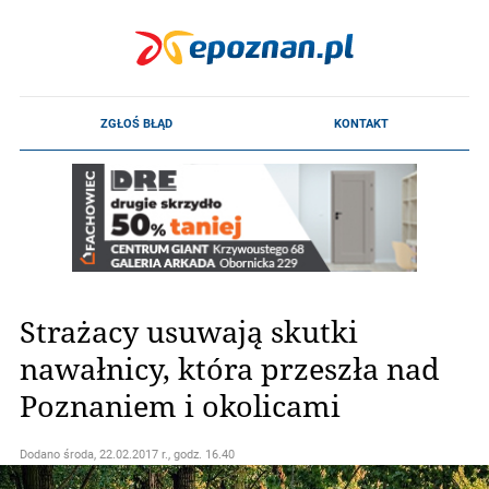
Strażacy usuwają skutki
nawałnicy, która przeszła nad
Poznaniem i okolicami
Dodano
środa, 22.02.2017 r., godz. 16.40