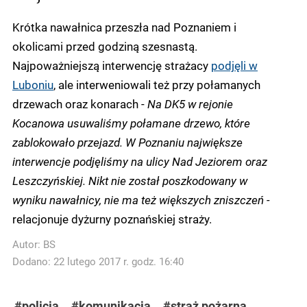
Krótka nawałnica przeszła nad Poznaniem i
okolicami przed godziną szesnastą.
Najpoważniejszą interwencję strażacy
podjęli w
Luboniu
, ale interweniowali też przy połamanych
drzewach oraz konarach -
Na DK5 w rejonie
Kocanowa usuwaliśmy połamane drzewo, które
zablokowało przejazd. W Poznaniu największe
interwencje podjęliśmy na ulicy Nad Jeziorem oraz
Leszczyńskiej. Nikt nie został poszkodowany w
wyniku nawałnicy, nie ma też większych zniszczeń -
relacjonuje dyżurny poznańskiej straży.
Autor:
BS
Dodano: 22 lutego 2017 r. godz. 16:40
#policja
#komunikacja
#straż pożarna