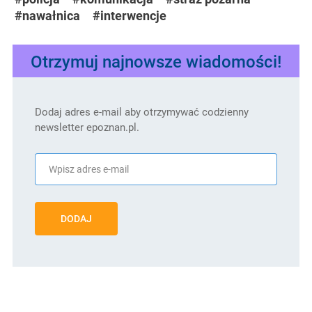
#nawałnica
#interwencje
Otrzymuj najnowsze wiadomości!
Dodaj adres e-mail aby otrzymywać codzienny
newsletter epoznan.pl.
DODAJ