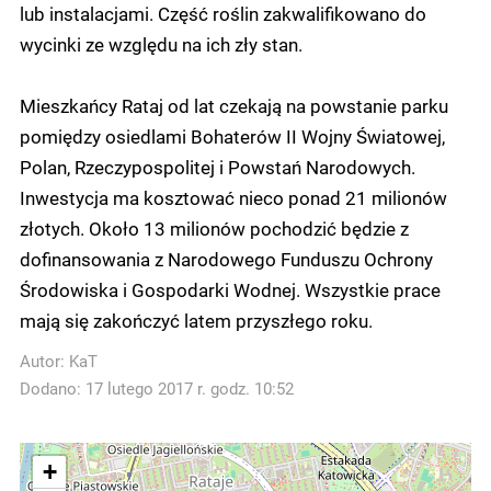
lub instalacjami. Część roślin zakwalifikowano do
wycinki ze względu na ich zły stan.
Mieszkańcy Rataj od lat czekają na powstanie parku
pomiędzy osiedlami Bohaterów II Wojny Światowej,
Polan, Rzeczypospolitej i Powstań Narodowych.
Inwestycja ma kosztować nieco ponad 21 milionów
złotych. Około 13 milionów pochodzić będzie z
dofinansowania z Narodowego Funduszu Ochrony
Środowiska i Gospodarki Wodnej. Wszystkie prace
mają się zakończyć latem przyszłego roku.
Autor:
KaT
Dodano: 17 lutego 2017 r. godz. 10:52
+