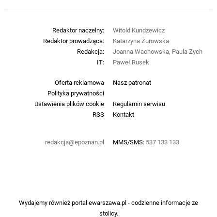
Redaktor naczelny:
Witold Kundzewicz
Redaktor prowadząca:
Katarzyna Żurowska
Redakcja:
Joanna Wachowska, Paula Zych
IT:
Paweł Rusek
Oferta reklamowa
Nasz patronat
Polityka prywatności
Ustawienia plików cookie
Regulamin serwisu
RSS
Kontakt
redakcja@epoznan.pl
MMS/SMS:
537 133 133
Wydajemy również portal
ewarszawa.pl
- codzienne informacje ze
stolicy.