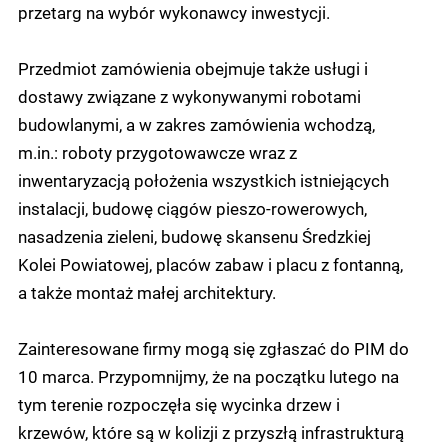
przetarg na wybór wykonawcy inwestycji.
Przedmiot zamówienia obejmuje także usługi i
dostawy związane z wykonywanymi robotami
budowlanymi, a w zakres zamówienia wchodzą,
m.in.: roboty przygotowawcze wraz z
inwentaryzacją położenia wszystkich istniejących
instalacji, budowę ciągów pieszo-rowerowych,
nasadzenia zieleni, budowę skansenu Średzkiej
Kolei Powiatowej, placów zabaw i placu z fontanną,
a także montaż małej architektury.
Zainteresowane firmy mogą się zgłaszać do PIM do
10 marca. Przypomnijmy, że na początku lutego na
tym terenie rozpoczęła się wycinka drzew i
krzewów, które są w kolizji z przyszłą infrastrukturą