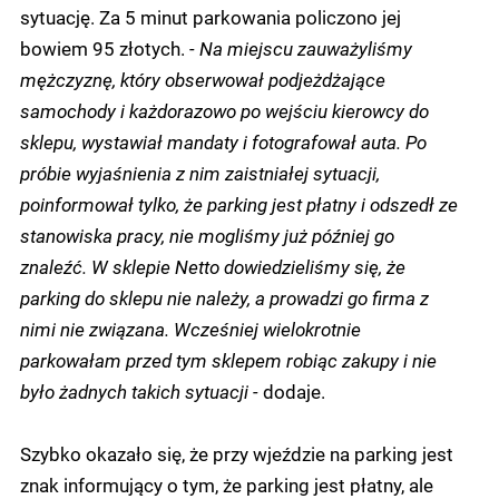
sytuację. Za 5 minut parkowania policzono jej
bowiem 95 złotych.
- Na miejscu zauważyliśmy
mężczyznę, który obserwował podjeżdżające
samochody i każdorazowo po wejściu kierowcy do
sklepu, wystawiał mandaty i fotografował auta. Po
próbie wyjaśnienia z nim zaistniałej sytuacji,
poinformował tylko, że parking jest płatny i odszedł ze
stanowiska pracy, nie mogliśmy już później go
znaleźć. W sklepie Netto dowiedzieliśmy się, że
parking do sklepu nie należy, a prowadzi go firma z
nimi nie związana. Wcześniej wielokrotnie
parkowałam przed tym sklepem robiąc zakupy i nie
było żadnych takich sytuacji -
dodaje.
Szybko okazało się, że przy wjeździe na parking jest
znak informujący o tym, że parking jest płatny, ale