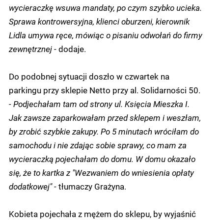
wycieraczkę wsuwa mandaty, po czym szybko ucieka.
Sprawa kontrowersyjna, klienci oburzeni, kierownik
Lidla umywa ręce, mówiąc o pisaniu odwołań do firmy
zewnętrznej -
dodaje.
Do podobnej sytuacji doszło w czwartek na
parkingu przy sklepie Netto przy al. Solidarności 50.
- Podjechałam tam od strony ul. Księcia Mieszka I.
Jak zawsze zaparkowałam przed sklepem i weszłam,
by zrobić szybkie zakupy. Po 5 minutach wróciłam do
samochodu i nie zdając sobie sprawy, co mam za
wycieraczką pojechałam do domu. W domu okazało
się, że to kartka z "Wezwaniem do wniesienia opłaty
dodatkowej" -
tłumaczy Grażyna.
Kobieta pojechała z mężem do sklepu, by wyjaśnić