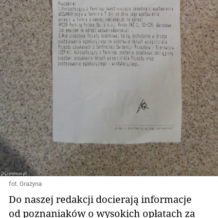
fot. Grażyna
Do naszej redakcji docierają informacje
od poznaniaków o wysokich opłatach za