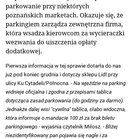
parkowanie przy niektórych
poznańskich marketach. Okazuje się, że
parkingiem zarządza zewnętrzna firma,
która wsadza kierowcom za wycieraczki
wezwania do uiszczenia opłaty
dodatkowej.
Pierwsza informacja w tej sprawie dotarła do nas
już pod koniec grudnia i dotyczy sklepu Lidl przy
ulicy Ku Cytadeli/Północna.
- Na wjeździe na parking
widnieje oficjalna i zgodna z przepisami tablica
dotycząca zasad parkowania (do godziny za darmo).
Jednakże dalej wisi "cywilna" tablica, słabo widoczna,
która informuje o mandacie 100 zł za brak biletu
parkingowego -
wyjaśnia czytelnik Miłosz.
- Bliżej
niezidentyfikowany pan pojawia się nagle i za