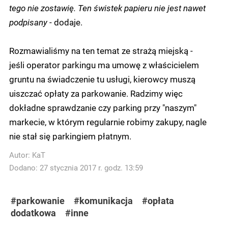
tego nie zostawię. Ten świstek papieru nie jest nawet
podpisany
- dodaje.
Rozmawialiśmy na ten temat ze strażą miejską -
jeśli operator parkingu ma umowę z właścicielem
gruntu na świadczenie tu usługi, kierowcy muszą
uiszczać opłaty za parkowanie. Radzimy więc
dokładne sprawdzanie czy parking przy "naszym"
markecie, w którym regularnie robimy zakupy, nagle
nie stał się parkingiem płatnym.
Autor:
KaT
Dodano: 27 stycznia 2017 r. godz. 13:59
#parkowanie
#komunikacja
#opłata
dodatkowa
#inne