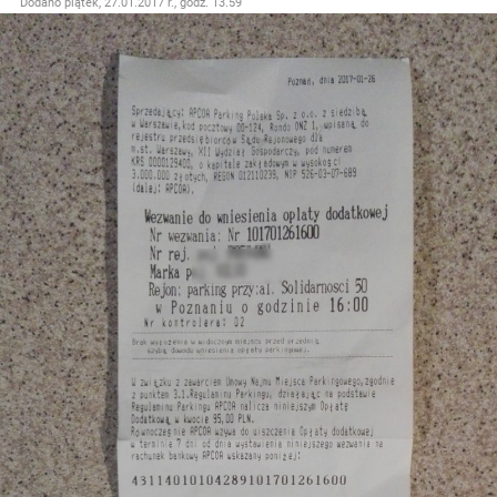
Dodano
piątek, 27.01.2017 r., godz. 13.59