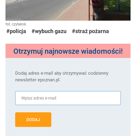
fot. czytelnik
#policja
#wybuch gazu
#straż pożarna
Otrzymuj najnowsze wiadomości!
Dodaj adres e-mail aby otrzymywać codzienny
newsletter epoznan.pl.
DODAJ