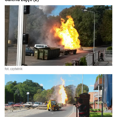
fot. czytelnik