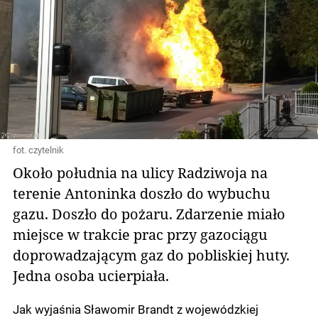
fot. czytelnik
Około południa na ulicy Radziwoja na
terenie Antoninka doszło do wybuchu
gazu. Doszło do pożaru. Zdarzenie miało
miejsce w trakcie prac przy gazociągu
doprowadzającym gaz do pobliskiej huty.
Jedna osoba ucierpiała.
Jak wyjaśnia Sławomir Brandt z wojewódzkiej