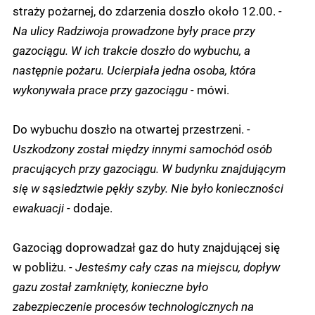
straży pożarnej, do zdarzenia doszło około 12.00.
-
Na ulicy Radziwoja prowadzone były prace przy
gazociągu. W ich trakcie doszło do wybuchu, a
następnie pożaru. Ucierpiała jedna osoba, która
wykonywała prace przy gazociągu -
mówi.
Do wybuchu doszło na otwartej przestrzeni.
-
Uszkodzony został między innymi samochód osób
pracujących przy gazociągu. W budynku znajdującym
się w sąsiedztwie pękły szyby. Nie było konieczności
ewakuacji -
dodaje.
Gazociąg doprowadzał gaz do huty znajdującej się
w pobliżu.
- Jesteśmy cały czas na miejscu, dopływ
gazu został zamknięty, konieczne było
zabezpieczenie procesów technologicznych na