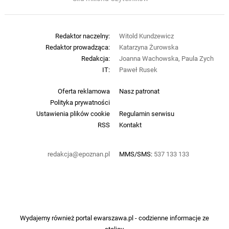
Redaktor naczelny:
Witold Kundzewicz
Redaktor prowadząca:
Katarzyna Żurowska
Redakcja:
Joanna Wachowska, Paula Zych
IT:
Paweł Rusek
Oferta reklamowa
Nasz patronat
Polityka prywatności
Ustawienia plików cookie
Regulamin serwisu
RSS
Kontakt
redakcja@epoznan.pl
MMS/SMS:
537 133 133
Wydajemy również portal
ewarszawa.pl
- codzienne informacje ze