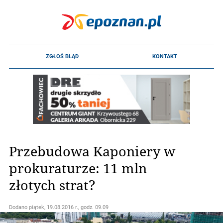
Przebudowa Kaponiery w
prokuraturze: 11 mln
złotych strat?
Dodano
piątek, 19.08.2016 r., godz. 09.09