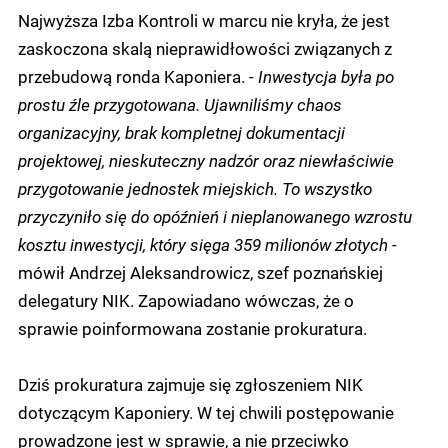
Najwyższa Izba Kontroli w marcu nie kryła, że jest
zaskoczona skalą nieprawidłowości związanych z
przebudową ronda Kaponiera.
- Inwestycja była po
prostu źle przygotowana. Ujawniliśmy chaos
organizacyjny, brak kompletnej dokumentacji
projektowej, nieskuteczny nadzór oraz niewłaściwie
przygotowanie jednostek miejskich. To wszystko
przyczyniło się do opóźnień i nieplanowanego wzrostu
kosztu inwestycji, który sięga 359 milionów złotych -
mówił Andrzej Aleksandrowicz, szef poznańskiej
delegatury NIK. Zapowiadano wówczas, że o
sprawie poinformowana zostanie prokuratura.
Dziś prokuratura zajmuje się zgłoszeniem NIK
dotyczącym Kaponiery. W tej chwili postępowanie
prowadzone jest w sprawie, a nie przeciwko