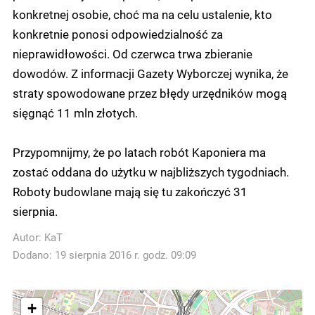
konkretnej osobie, choć ma na celu ustalenie, kto
konkretnie ponosi odpowiedzialność za
nieprawidłowości. Od czerwca trwa zbieranie
dowodów. Z informacji Gazety Wyborczej wynika, że
straty spowodowane przez błędy urzędników mogą
sięgnąć 11 mln złotych.
Przypomnijmy, że po latach robót Kaponiera ma
zostać oddana do użytku w najbliższych tygodniach.
Roboty budowlane mają się tu zakończyć 31
sierpnia.
Autor:
KaT
Dodano: 19 sierpnia 2016 r. godz. 09:09
+