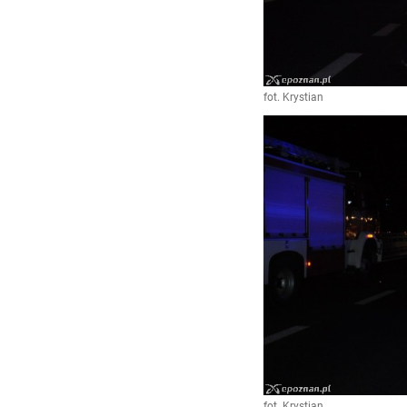
fot. Krystian
fot. Krystian