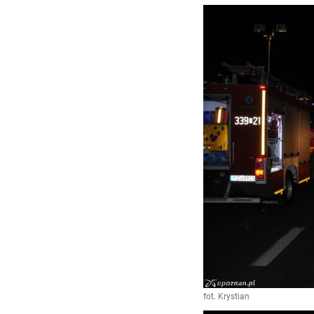
fot. Krystian