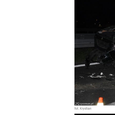
fot. Krystian