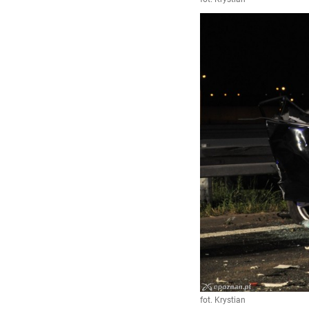
fot. Krystian