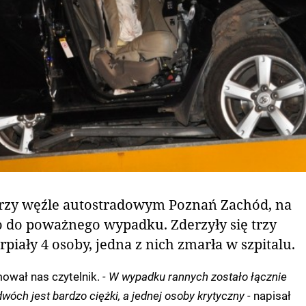
rzy węźle autostradowym Poznań Zachód, na
ło do poważnego wypadku. Zderzyły się trzy
piały 4 osoby, jedna z nich zmarła w szpitalu.
ował nas czytelnik.
- W wypadku rannych zostało łącznie
wóch jest bardzo ciężki, a jednej osoby krytyczny -
napisał