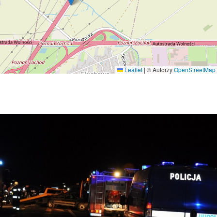
Leaflet
|
© Autorzy
OpenStreetMap