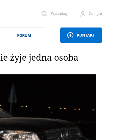
Wyszukaj
Zaloguj
KONTAKT
e żyje jedna osoba