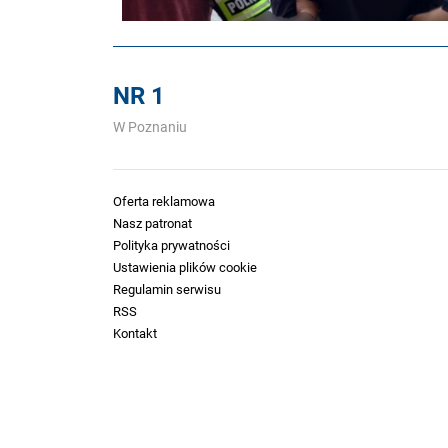
NR 1
W Poznaniu
Oferta reklamowa
Nasz patronat
Polityka prywatności
Ustawienia plików cookie
Regulamin serwisu
RSS
Kontakt