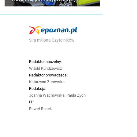
Siła miliona Czytelników
Redaktor naczelny:
Witold Kundzewicz
Redaktor prowadząca:
Katarzyna Żurowska
Redakcja:
Joanna Wachowska, Paula Zych
IT:
Paweł Rusek