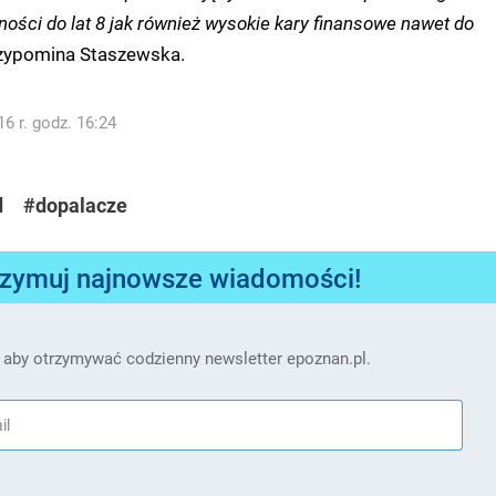
ości do lat 8 jak również wysokie kary finansowe nawet do
zypomina Staszewska.
6 r. godz. 16:24
d
#dopalacze
rzymuj najnowsze wiadomości!
 aby otrzymywać codzienny newsletter epoznan.pl.