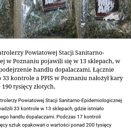
rolerzy Powiatowej Stacji Sanitarno-
j w Poznaniu pojawili się w 13 sklepach, w
 podejrzenie handlu dopalaczami. Łącznie
33 kontrole a PPIS w Poznaniu nałożył kary
 190 tysięcy złotych.
rolerzy Powiatowej Stacji Sanitarno-Epidemiologicznej
dzili 33 kontrole w 13 sklepach, gdzie istniało
nego handlu dopalaczami. Podczas 17 kontroli
ięcy sztuk opakowań o wartości ponad 200 tysięcy