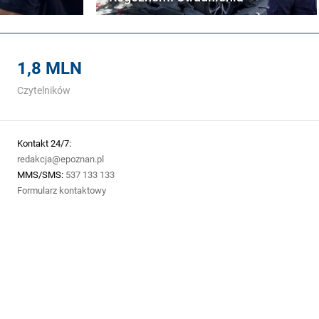
1,8 MLN
Czytelników
Kontakt 24/7:
redakcja@epoznan.pl
MMS/SMS:
537 133 133
Formularz kontaktowy