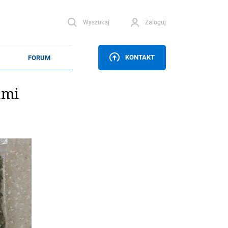
Wyszukaj
Zaloguj
KONTAKT
ami