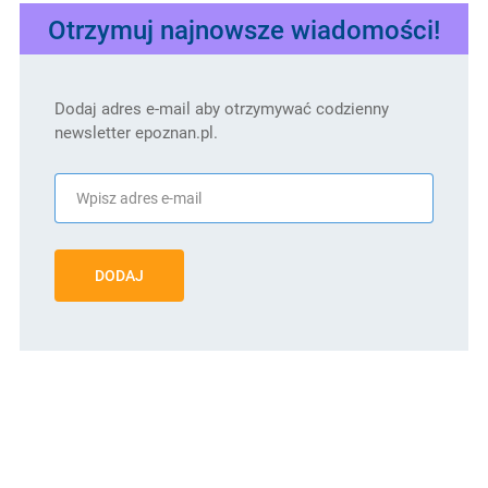
Otrzymuj najnowsze wiadomości!
Dodaj adres e-mail aby otrzymywać codzienny
newsletter epoznan.pl.
DODAJ