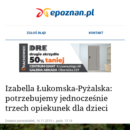
Izabella Łukomska-Pyżalska:
potrzebujemy jednocześnie
trzech opiekunek dla dzieci
Dodano
poniedziałek, 16.11.2015 r., godz. 13.16