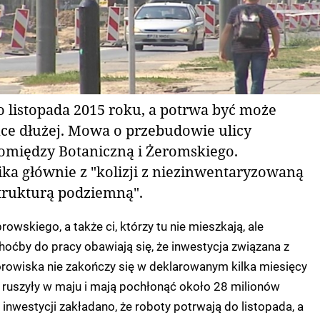
o listopada 2015 roku, a potrwa być może
ące dłużej. Mowa o przebudowie ulicy
między Botaniczną i Żeromskiego.
ka głównie z "kolizji z niezinwentaryzowaną
strukturą podziemną".
owskiego, a także ci, którzy tu nie mieszkają, ale
choćby do pracy obawiają się, że inwestycja związana z
orowiska nie zakończy się w deklarowanym kilka miesięcy
 ruszyły w maju i mają pochłonąć około 28 milionów
 inwestycji zakładano, że roboty potrwają do listopada, a