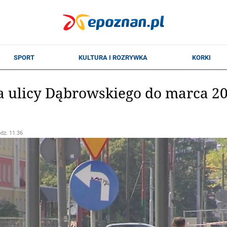
 ulicy Dąbrowskiego do marca 2
odz. 11.36