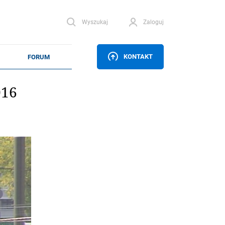
Wyszukaj
Zaloguj
KONTAKT
016