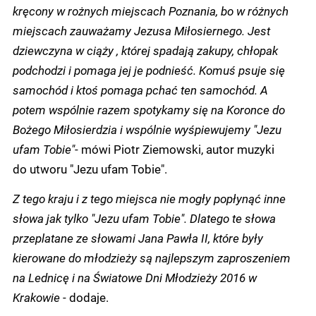
kręcony w rożnych miejscach Poznania, bo w różnych
miejscach zauważamy Jezusa Miłosiernego. Jest
dziewczyna w ciąży , której spadają zakupy, chłopak
podchodzi i pomaga jej je podnieść. Komuś psuje się
samochód i ktoś pomaga pchać ten samochód. A
potem wspólnie razem spotykamy się na Koronce do
Bożego Miłosierdzia i wspólnie wyśpiewujemy "Jezu
ufam Tobie"
- mówi Piotr Ziemowski, autor muzyki
do utworu "Jezu ufam Tobie".
Z tego kraju i z tego miejsca nie mogły popłynąć inne
słowa jak tylko "Jezu ufam Tobie". Dlatego te słowa
przeplatane ze słowami Jana Pawła II, które były
kierowane do młodzieży są najlepszym zaproszeniem
na Lednicę i na Światowe Dni Młodzieży 2016 w
Krakowie
- dodaje.