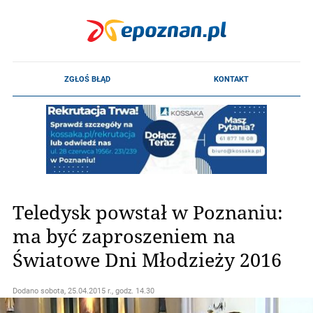
Teledysk powstał w Poznaniu:
ma być zaproszeniem na
Światowe Dni Młodzieży 2016
Dodano
sobota, 25.04.2015 r., godz. 14.30