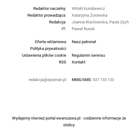
Redaktor naczelny:
Witold Kundzewicz
Redaktor prowadząca:
Katarzyna Żurowska
Redakcja:
Joanna Wachowska, Paula Zych
IT:
Paweł Rusek
Oferta reklamowa
Nasz patronat
Polityka prywatności
Ustawienia plików cookie
Regulamin serwisu
RSS
Kontakt
redakcja@epoznan.pl
MMS/SMS:
537 133 133
Wydajemy również portal
ewarszawa.pl
- codzienne informacje ze
stolicy.