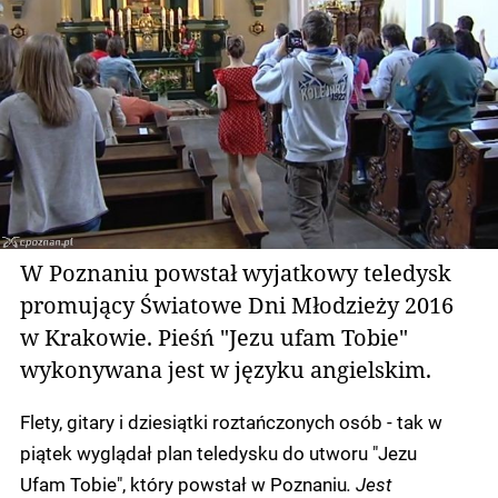
W Poznaniu powstał wyjatkowy teledysk
promujący Światowe Dni Młodzieży 2016
w Krakowie. Pieśń "Jezu ufam Tobie"
wykonywana jest w języku angielskim.
Flety, gitary i dziesiątki roztańczonych osób - tak w
piątek wyglądał plan teledysku do utworu "Jezu
Ufam Tobie", który powstał w Poznaniu
. Jest