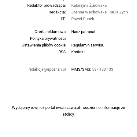
Redaktor prowadząca:
Katarzyna Żurowska
Redakcja:
Joanna Wachowska, Paula Zych
IT:
Paweł Rusek
Oferta reklamowa
Nasz patronat
Polityka prywatności
Ustawienia plików cookie
Regulamin serwisu
RSS
Kontakt
redakcja@epoznan.pl
MMS/SMS:
537 133 133
Wydajemy również portal
ewarszawa.pl
- codzienne informacje ze
stolicy.