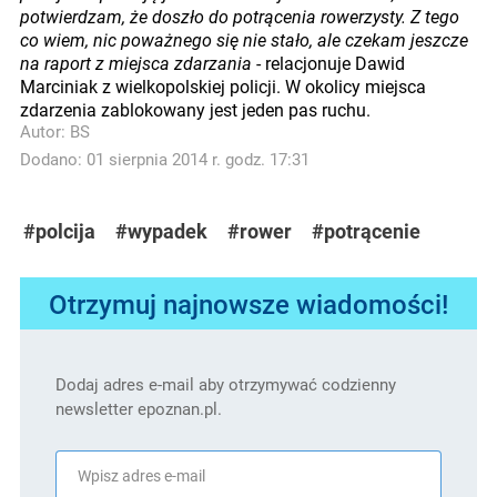
potwierdzam, że doszło do potrącenia rowerzysty. Z tego
co wiem, nic poważnego się nie stało, ale czekam jeszcze
na raport z miejsca zdarzania
- relacjonuje Dawid
Marciniak z wielkopolskiej policji. W okolicy miejsca
zdarzenia zablokowany jest jeden pas ruchu.
Autor:
BS
Dodano: 01 sierpnia 2014 r. godz. 17:31
#polcija
#wypadek
#rower
#potrącenie
Otrzymuj najnowsze wiadomości!
Dodaj adres e-mail aby otrzymywać codzienny
newsletter epoznan.pl.