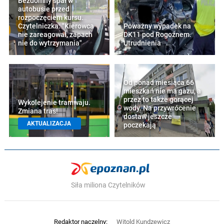
Bezdomny spał w
autobusie przed
rozpoczęciem kursu.
Czytelniczka: "Kierowca
Poważny wypadek na
nie zareagował, zapach
DK11 pod Rogoźnem.
nie do wytrzymania"
Utrudnienia
Od ponad miesiąca 66
mieszkań nie ma gazu, a
przez to także gorącej
Wykolejenie tramwaju.
wody. Na przywrócenie
Zmiana tras!
dostaw jeszcze
AKTUALIZACJA
poczekają
Siła miliona Czytelników
Redaktor naczelny:
Witold Kundzewicz