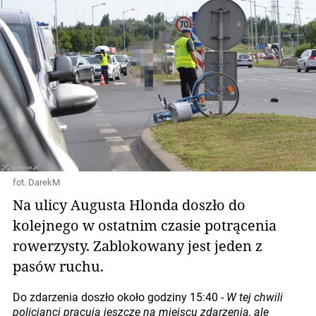
fot. DarekM
Na ulicy Augusta Hlonda doszło do
kolejnego w ostatnim czasie potrącenia
rowerzysty. Zablokowany jest jeden z
pasów ruchu.
Do zdarzenia doszło około godziny 15:40 -
W tej chwili
policjanci pracują jeszcze na miejscu zdarzenia, ale