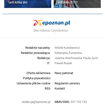
tam kilka dni
odcinka S11?
Siła miliona Czytelników
Redaktor naczelny:
Witold Kundzewicz
Redaktor prowadząca:
Katarzyna Żurowska
Redakcja:
Joanna Wachowska, Paula Zych
IT:
Paweł Rusek
Oferta reklamowa
Nasz patronat
Polityka prywatności
Ustawienia plików cookie
Regulamin serwisu
RSS
Kontakt
redakcja@epoznan.pl
MMS/SMS:
537 133 133