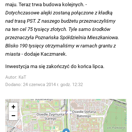
maju. Teraz trwa budowa kolejnych.
-
Dotychczasowe alejki zostaną połączone z kładką
nad trasą PST. Z naszego budżetu przeznaczyliśmy
na ten cel 75 tysięcy złotych. Tyle samo środków
przeznaczyła Poznańska Spółdzielnia Mieszkaniowa.
Blisko 190 tysięcy otrzymaliśmy w ramach grantu z
miasta -
dodaje Kaczmarek.
Inwestycja ma się zakończyć do końca lipca.
Autor:
KaT
Dodano: 24 czerwca 2014 r. godz. 12:32
+
−