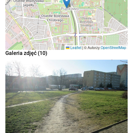
Leaflet
|
© Autorzy
OpenStreetMap
Galeria zdjęć (10)