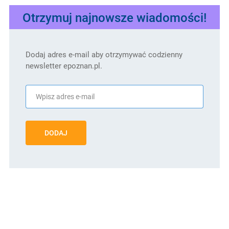
Otrzymuj najnowsze wiadomości!
Dodaj adres e-mail aby otrzymywać codzienny
newsletter epoznan.pl.
DODAJ