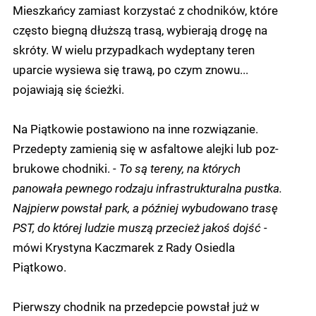
Mieszkańcy zamiast korzystać z chodników, które
często biegną dłuższą trasą, wybierają drogę na
skróty. W wielu przypadkach wydeptany teren
uparcie wysiewa się trawą, po czym znowu...
pojawiają się ścieżki.
Na Piątkowie postawiono na inne rozwiązanie.
Przedepty zamienią się w asfaltowe alejki lub poz-
brukowe chodniki.
- To są tereny, na których
panowała pewnego rodzaju infrastrukturalna pustka.
Najpierw powstał park, a później wybudowano trasę
PST, do której ludzie muszą przecież jakoś dojść -
mówi Krystyna Kaczmarek z Rady Osiedla
Piątkowo.
Pierwszy chodnik na przedepcie powstał już w