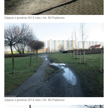
Zdjęcia z grudnia 2013 roku | fot. RO Piątkowo
Zdjęcia z grudnia 2013 roku | fot. RO Piątkowo