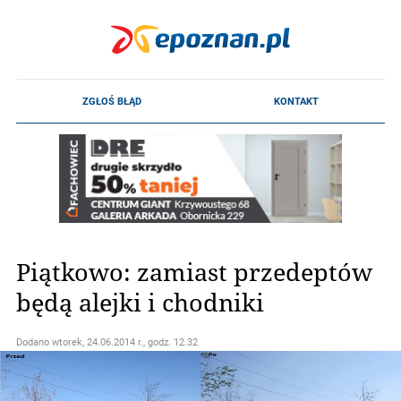
Piątkowo: zamiast przedeptów
będą alejki i chodniki
Dodano
wtorek, 24.06.2014 r., godz. 12.32