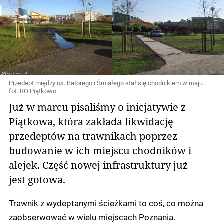
Przedept między os. Batorego i Śmiałego stał się chodnikiem w maju |
fot. RO Piątkowo
Już w marcu pisaliśmy o inicjatywie z
Piątkowa, która zakłada likwidację
przedeptów na trawnikach poprzez
budowanie w ich miejscu chodników i
alejek. Część nowej infrastruktury już
jest gotowa.
Trawnik z wydeptanymi ścieżkami to coś, co można
zaobserwować w wielu miejscach Poznania.