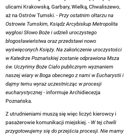
ulicami Krakowską, Garbary, Wielką, Chwaliszewo,
aż na Ostrów Tumski.
- Przy ostatnim ołtarzu na
Ostrowie Tumskim, Ksiądz Arcybiskup Metropolita
wygłosi Słowo Boże i udzieli uroczystego
błogosławieństwa oraz przedstawi nowo
wyświęconych Księży. Na zakończenie uroczystości
w Katedrze Poznańskiej zostanie odprawiona Msza
św. Uczyńmy Boże Ciało publicznym wyznaniem
naszej wiary w Boga obecnego z nami w Eucharystii i
dajmy temu wyraz uczestnicząc w procesji
eucharystycznej -
informuje Archidiecezja
Poznańska.
Z utrudnieniami muszą się więc liczyć kierowcy i
pasażerowie komunikacji miejskiej.
- W tej chwili
przygotowujemy się do przejścia procesji. Nie mamy