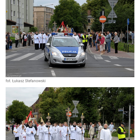
fot. Łukasz Stefanowski