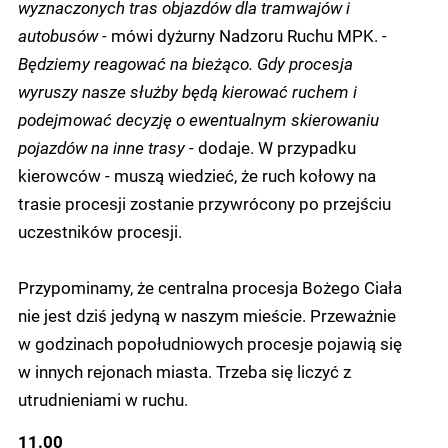
wyznaczonych tras objazdów dla tramwajów i
autobusów -
mówi dyżurny Nadzoru Ruchu MPK.
-
Będziemy reagować na bieżąco. Gdy procesja
wyruszy nasze służby będą kierować ruchem i
podejmować decyzję o ewentualnym skierowaniu
pojazdów na inne trasy -
dodaje. W przypadku
kierowców - muszą wiedzieć, że ruch kołowy na
trasie procesji zostanie przywrócony po przejściu
uczestników procesji.
Przypominamy, że centralna procesja Bożego Ciała
nie jest dziś jedyną w naszym mieście. Przeważnie
w godzinach popołudniowych procesje pojawią się
w innych rejonach miasta. Trzeba się liczyć z
utrudnieniami w ruchu.
11.00