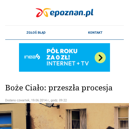
Boże Ciało: przeszła procesja
Dodano
czwartek, 19.06.2014 r., godz. 09.22