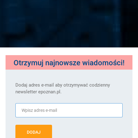
Otrzymuj najnowsze wiadomości!
Dodaj adres e-mail aby otrzymywać codzienny
newsletter epoznan.pl.
DODAJ