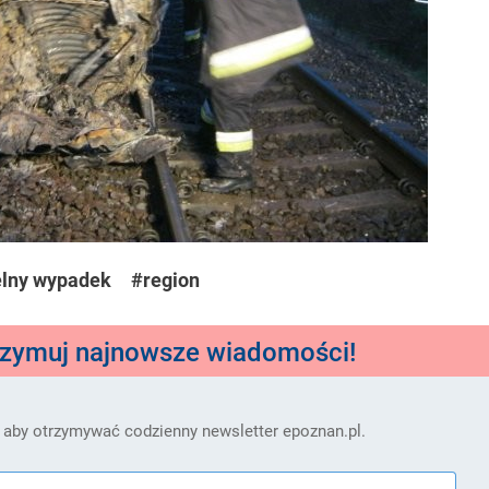
elny wypadek
#region
rzymuj najnowsze wiadomości!
 aby otrzymywać codzienny newsletter epoznan.pl.