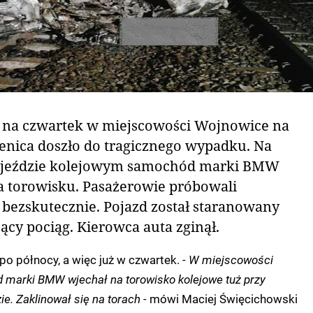
 na czwartek w miejscowości Wojnowice na
lenica doszło do tragicznego wypadku. Na
ejeździe kolejowym samochód marki BMW
na torowisku. Pasażerowie próbowali
 bezskutecznie. Pojazd został staranowany
ący pociąg. Kierowca auta zginął.
po północy, a więc już w czwartek.
- W miejscowości
marki BMW wjechał na torowisko kolejowe tuż przy
e. Zaklinował się na torach -
mówi Maciej Święcichowski