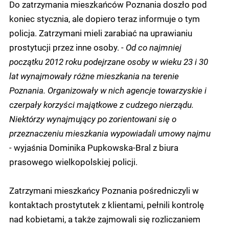
Do zatrzymania mieszkańców Poznania doszło pod
koniec stycznia, ale dopiero teraz informuje o tym
policja. Zatrzymani mieli zarabiać na uprawianiu
prostytucji przez inne osoby.
- Od co najmniej
początku 2012 roku podejrzane osoby w wieku 23 i 30
lat wynajmowały różne mieszkania na terenie
Poznania. Organizowały w nich agencje towarzyskie i
czerpały korzyści majątkowe z cudzego nierządu.
Niektórzy wynajmujący po zorientowani się o
przeznaczeniu mieszkania wypowiadali umowy najmu
-
wyjaśnia Dominika Pupkowska-Bral z biura
prasowego wielkopolskiej policji.
Zatrzymani mieszkańcy Poznania pośredniczyli w
kontaktach prostytutek z klientami, pełnili kontrolę
nad kobietami, a także zajmowali się rozliczaniem