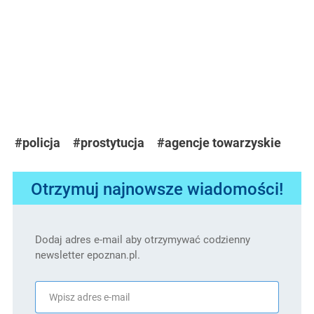
#policja
#prostytucja
#agencje towarzyskie
Otrzymuj najnowsze wiadomości!
Dodaj adres e-mail aby otrzymywać codzienny
newsletter epoznan.pl.