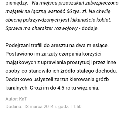
pieniędzy.
- Na miejscu przeszukań zabezpieczono
majątek na łączną wartość 66 tys. zł. Na chwilę
obecną pokrzywdzonych jest kilkanaście kobiet.
Sprawa ma charakter rozwojowy -
dodaje.
Podejrzani trafili do aresztu na dwa miesiące.
Postawiono im zarzuty czerpania korzyści
majątkowych z uprawiania prostytucji przez inne
osoby, co stanowiło ich źródło stałego dochodu.
Dodatkowo usłyszeli zarzut kierowania gróźb
karalnych. Grozi im do 4,5 roku więzienia.
Autor:
KaT
Dodano: 13 marca 2014 r. godz. 11:50