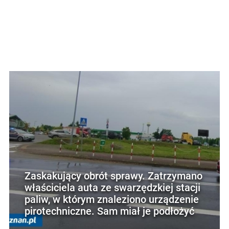
Zaskakujący obrót sprawy. Zatrzymano
właściciela auta ze swarzędzkiej stacji
paliw, w którym znaleziono urządzenie
pirotechniczne. Sam miał je podłożyć