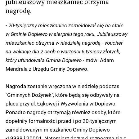
jubileuszowy mieszkaniec otrzyma
nagrodę.
- 20-tysięczny mieszkaniec zameldował się na stałe
w Gminie Dopiewo w sierpniu tego roku. Jubileuszowy
mieszkaniec otrzyma w niedzielę nagrodę - voucher
na wakacje dla 2 osób o wartości 6 tysięcy złotych,
który ufundowała Gmina Dopiewo -
mówi Adam
Mendrala z Urzędu Gminy Dopiewo.
Nagroda zostanie wręczona w niedzielę podczas
"Gminnych Dożynek", które będą się odbywały na
placu przy ul. Łąkowej i Wyzwolenia w Dopiewo.
Ponadto nagrody otrzymają również osoby, które
dopełniły formalności przed i po 20-tysięcznym
zameldowanym mieszkańcu Gminy Dopiewo
-19999 i 20001. Natomiast dożynki rozpoczną się o