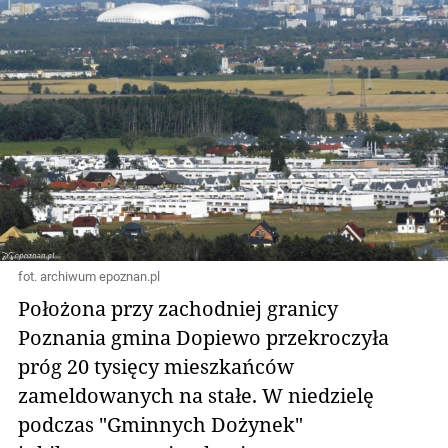
fot. archiwum epoznan.pl
Położona przy zachodniej granicy
Poznania gmina Dopiewo przekroczyła
próg 20 tysięcy mieszkańców
zameldowanych na stałe. W niedzielę
podczas "Gminnych Dożynek"