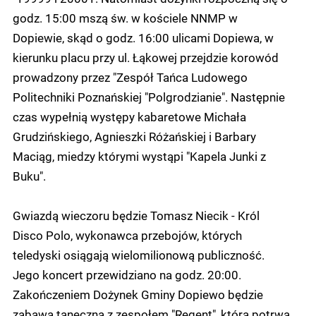
godz. 15:00 mszą św. w kościele NNMP w
Dopiewie, skąd o godz. 16:00 ulicami Dopiewa, w
kierunku placu przy ul. Łąkowej przejdzie korowód
prowadzony przez "Zespół Tańca Ludowego
Politechniki Poznańskiej "Polgrodzianie". Następnie
czas wypełnią występy kabaretowe Michała
Grudzińskiego, Agnieszki Różańskiej i Barbary
Maciąg, miedzy którymi wystąpi "Kapela Junki z
Buku".
Gwiazdą wieczoru będzie Tomasz Niecik - Król
Disco Polo, wykonawca przebojów, których
teledyski osiągają wielomilionową publiczność.
Jego koncert przewidziano na godz. 20:00.
Zakończeniem Dożynek Gminy Dopiewo będzie
zabawa taneczna z zespołem "Regent", która potrwa