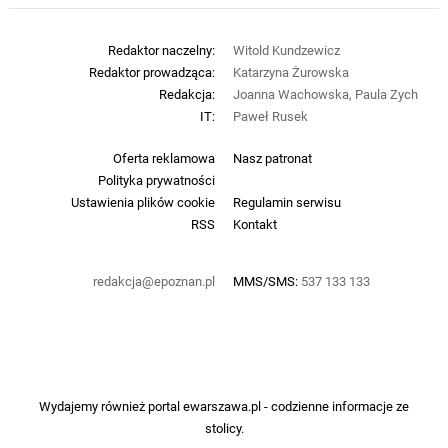
Redaktor naczelny:
Witold Kundzewicz
Redaktor prowadząca:
Katarzyna Żurowska
Redakcja:
Joanna Wachowska, Paula Zych
IT:
Paweł Rusek
Oferta reklamowa
Nasz patronat
Polityka prywatności
Ustawienia plików cookie
Regulamin serwisu
RSS
Kontakt
redakcja@epoznan.pl
MMS/SMS:
537 133 133
Wydajemy również portal
ewarszawa.pl
- codzienne informacje ze
stolicy.