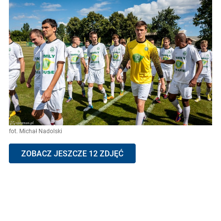
fot. Michał Nadolski
ZOBACZ JESZCZE 12 ZDJĘĆ