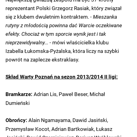
reprezentant Polski Grzegorz Rasiak, który związał
się z klubem dwuletnim kontraktem.
- Mieszanka
rutyny z młodością powinna dać Warcie oczekiwane
efekty. Chociaż w tym sporcie wynik jest i tak
nieprzewidywalny... -
mówi właścicielka klubu
Izabella Łukomska-Pyżalska, która liczy na szybki
powrót na zaplecze ekstraklasy.
Skład Warty Poznań na sezon 2013/2014 II ligi:
Adrian Lis, Paweł Beser, Michał
Bramkarze:
Dumieński
Alain Ngamayama, Dawid Jasiński,
Obrońcy:
Przemysław Kocot, Adrian Bartkowiak, Łukasz