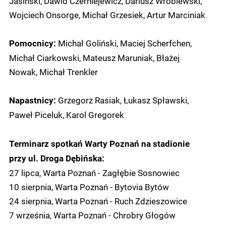
Jasiński, Dawid Czerniejewicz, Dariusz Wróblewski,
Wojciech Onsorge, Michał Grzesiek, Artur Marciniak
Michał Goliński, Maciej Scherfchen,
Pomocnicy:
Michał Ciarkowski, Mateusz Maruniak, Błażej
Nowak, Michał Trenkler
Grzegorz Rasiak, Łukasz Spławski,
Napastnicy:
Paweł Piceluk, Karol Gregorek
Terminarz spotkań Warty Poznań na stadionie
przy ul. Droga Dębińska:
27 lipca, Warta Poznań - Zagłębie Sosnowiec
10 sierpnia, Warta Poznań - Bytovia Bytów
24 sierpnia, Warta Poznań - Ruch Zdzieszowice
7 września, Warta Poznań - Chrobry Głogów