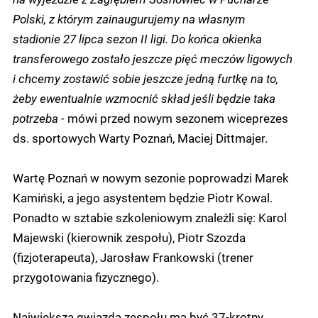
Polski, z którym zainaugurujemy na własnym
stadionie 27 lipca sezon II ligi. Do końca okienka
transferowego zostało jeszcze pięć meczów ligowych
i chcemy zostawić sobie jeszcze jedną furtkę na to,
żeby ewentualnie wzmocnić skład jeśli będzie taka
potrzeba -
mówi przed nowym sezonem wiceprezes
ds. sportowych Warty Poznań, Maciej Dittmajer.
Wartę Poznań w nowym sezonie poprowadzi Marek
Kamiński, a jego asystentem będzie Piotr Kowal.
Ponadto w sztabie szkoleniowym znaleźli się: Karol
Majewski (kierownik zespołu), Piotr Szozda
(fizjoterapeuta), Jarosław Frankowski (trener
przygotowania fizycznego).
Największą gwiazdą zespołu ma być 37-krotny