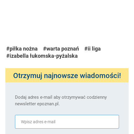
#piłka nożna
#warta poznań
#ii liga
#izabella łukomska-pyżalska
Otrzymuj najnowsze wiadomości!
Dodaj adres e-mail aby otrzymywać codzienny
newsletter epoznan.pl.