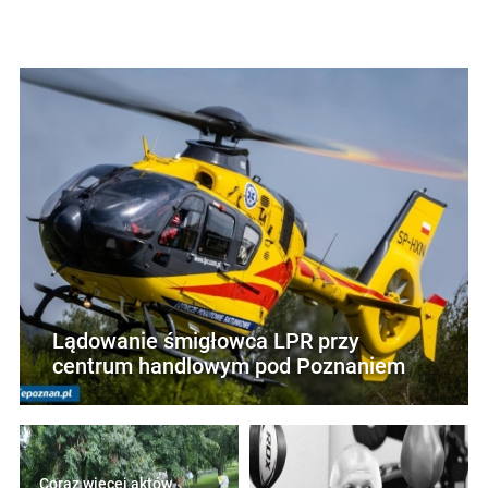
Lądowanie śmigłowca LPR przy
centrum handlowym pod Poznaniem
Coraz więcej aktów