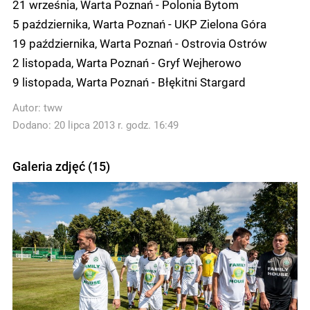
21 września, Warta Poznań - Polonia Bytom
5 października, Warta Poznań - UKP Zielona Góra
19 października, Warta Poznań - Ostrovia Ostrów
2 listopada, Warta Poznań - Gryf Wejherowo
9 listopada, Warta Poznań - Błękitni Stargard
Autor:
tww
Dodano: 20 lipca 2013 r. godz. 16:49
Galeria zdjęć (15)