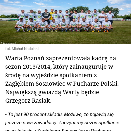
fot. Michał Nadolski
Warta Poznań zaprezentowała kadrę na
sezon 2013/2014, który zainauguruje w
środę na wyjeździe spotkaniem z
Zagłębiem Sosnowiec w Pucharze Polski.
Największą gwiazdą Warty będzie
Grzegorz Rasiak.
- To jest 90 procent składu. Możliwe, że pojawią się
jeszcze nowi zawodnicy. Zaczynamy sezon spotkanie
na wyjeździe z Zagłębiem Sosnowiec w Pucharze