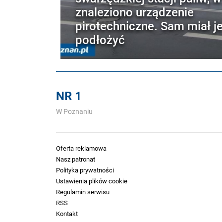
znaleziono urządzenie
pirotechniczne. Sam miał j
podłożyć
NR 1
W Poznaniu
Oferta reklamowa
Nasz patronat
Polityka prywatności
Ustawienia plików cookie
Regulamin serwisu
RSS
Kontakt