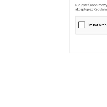
Nie jesteś anonimowy
akceptujesz
Regulami