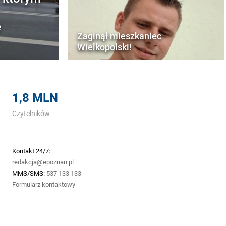
e
Zaginął mieszkaniec
Wielkopolski!
1,8 MLN
Czytelników
Kontakt 24/7:
redakcja@epoznan.pl
MMS/SMS:
537 133 133
Formularz kontaktowy