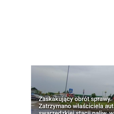
Zaskakujący obrót sprawy.
Zatrzymano właściciela aut
swarzędzkiej stacji paliw, 