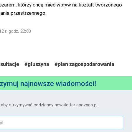
szarem, którzy chcą mieć wpływ na kształt tworzonego
nia przestrzennego.
2 r. godz. 22:03
sultacje
#głuszyna
#plan zagospodarowania
rzymuj najnowsze wiadomości!
 aby otrzymywać codzienny newsletter epoznan.pl.