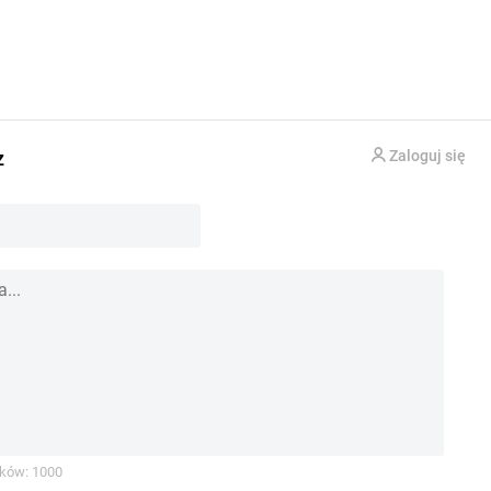
z
Zaloguj się
ków: 1000