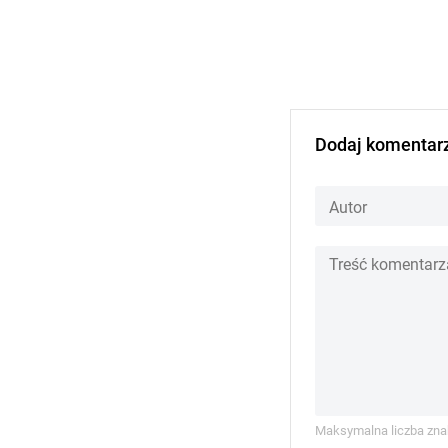
Dodaj komentar
Maksymalna liczba zna