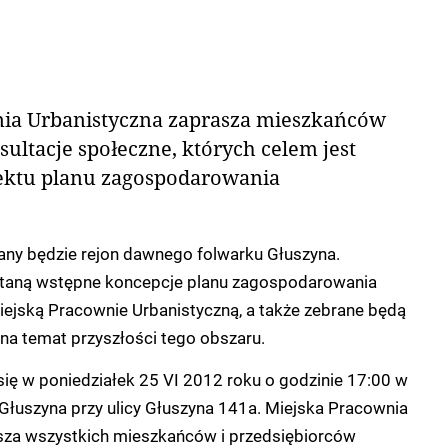
ia Urbanistyczna zaprasza mieszkańców
ultacje społeczne, których celem jest
ektu planu zagospodarowania
ny będzie rejon dawnego folwarku Głuszyna.
taną wstępne koncepcje planu zagospodarowania
ejską Pracownie Urbanistyczną, a także zebrane będą
na temat przyszłości tego obszaru.
ię w poniedziałek 25 VI 2012 roku o godzinie 17:00 w
Głuszyna przy ulicy Głuszyna 141a. Miejska Pracownia
sza wszystkich mieszkańców i przedsiębiorców