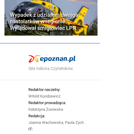
Wypadek z udziałem dwojga
nastolatków w regionie.
Wylądował śmigłowiec LPR
Siła miliona Czytelników
Redaktor naczelny:
Witold Kundzewicz
Redaktor prowadząca:
Katarzyna Żurowska
Redakcja:
Joanna Wachowska, Paula Zych
IT: