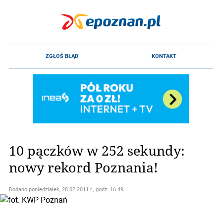
10 pączków w 252 sekundy:
nowy rekord Poznania!
Dodano
poniedziałek, 28.02.2011 r., godz. 16.49