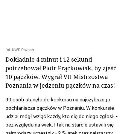
fot. KWP Poznań
Dokładnie 4 minut i 12 sekund
potrzebował Piotr Frąckowiak, by zjeść
10 pączków. Wygrał VII Mistrzostwa
Poznania w jedzeniu pączków na czas!
90 osób stanęło do konkursu na najszybszego
pochłaniacza pączków w Poznaniu. W konkursie
udział mógł wziąć każdy, kto się do niego zgłosił -
bez względu na wiek. I tak na starcie ustawili się
najmłodszy uczestnik - 2,5-latek oraz najstarszy