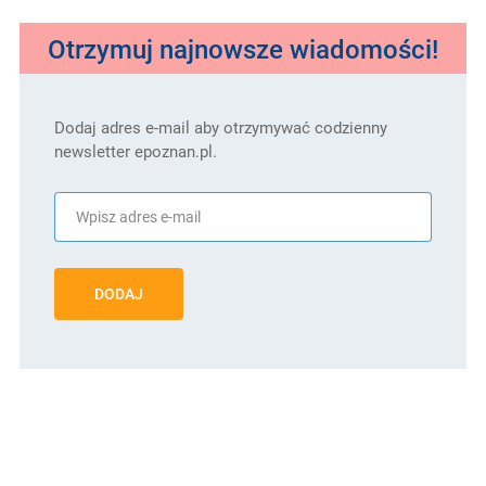
Otrzymuj najnowsze wiadomości!
Dodaj adres e-mail aby otrzymywać codzienny
newsletter epoznan.pl.
DODAJ