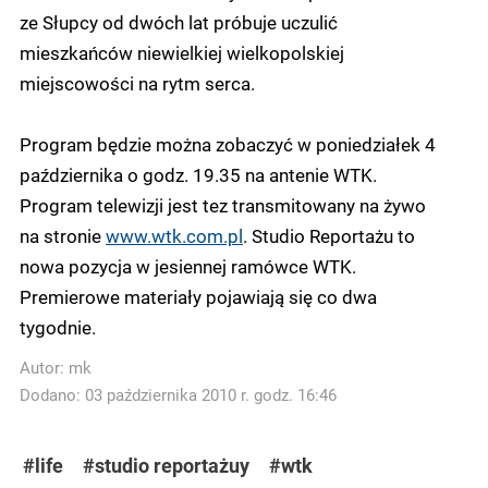
ze Słupcy od dwóch lat próbuje uczulić
mieszkańców niewielkiej wielkopolskiej
miejscowości na rytm serca.
Program będzie można zobaczyć w poniedziałek 4
października o godz. 19.35 na antenie WTK.
Program telewizji jest tez transmitowany na żywo
na stronie
www.wtk.com.pl
. Studio Reportażu to
nowa pozycja w jesiennej ramówce WTK.
Premierowe materiały pojawiają się co dwa
tygodnie.
Autor:
mk
Dodano: 03 października 2010 r. godz. 16:46
#life
#studio reportażuy
#wtk