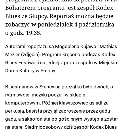
Bohaterem programu jest zespół Kodex
Blues ze Słupcy. Reportaż można będzie
zobaczyć w poniedziałek 4 października
o godz. 19.35.
Autorami reportażu są Magdalena Kujawa i Mathias
Mezler (zdjęcia). Program kręcono podczas Kodex
Blues Festiwal i na jednej z prób zespołu w Miejskim
Domu Kultury w Słupcy.
Bluesmanów w Słupcy na początku było dwóch, a
rytm swojej muzyki poczuli w sklepie
komputerowym. Później klawiszowiec usiadł za
perkusją, basista przyjął zaproszenie przez gadu
gadu, a saksofonista po gościnnym występie został
na stałe. Siedmioosobowy dziś zespół Kodex Blues