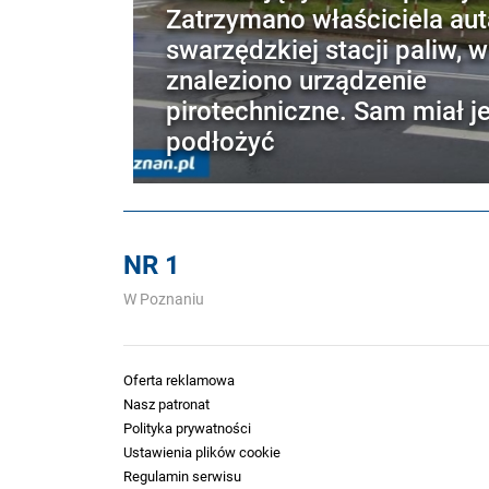
Zatrzymano właściciela aut
swarzędzkiej stacji paliw, 
znaleziono urządzenie
pirotechniczne. Sam miał j
podłożyć
NR 1
W Poznaniu
Oferta reklamowa
Nasz patronat
Polityka prywatności
Ustawienia plików cookie
Regulamin serwisu