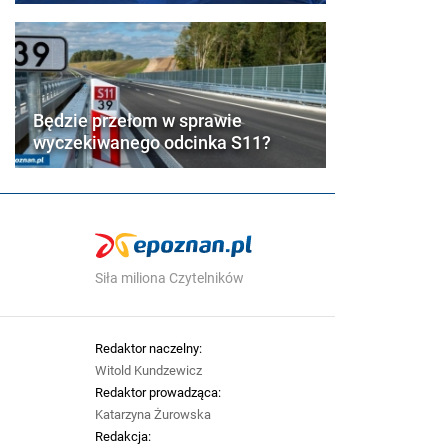
Będzie przełom w sprawie
wyczekiwanego odcinka S11?
Siła miliona Czytelników
Redaktor naczelny:
Witold Kundzewicz
Redaktor prowadząca:
Katarzyna Żurowska
Redakcja: