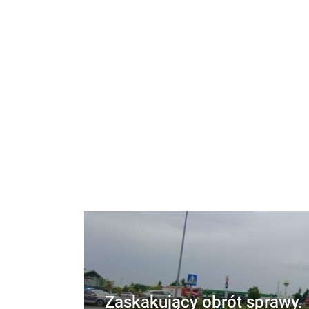
Zaskakujący obrót sprawy.