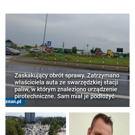
Zaskakujący obrót sprawy. Zatrzymano
właściciela auta ze swarzędzkiej stacji
paliw, w którym znaleziono urządzenie
pirotechniczne. Sam miał je podłożyć