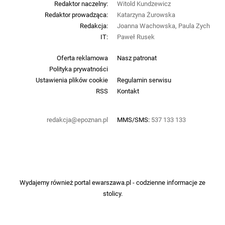
Redaktor naczelny:
Witold Kundzewicz
Redaktor prowadząca:
Katarzyna Żurowska
Redakcja:
Joanna Wachowska, Paula Zych
IT:
Paweł Rusek
Oferta reklamowa
Nasz patronat
Polityka prywatności
Ustawienia plików cookie
Regulamin serwisu
RSS
Kontakt
redakcja@epoznan.pl
MMS/SMS:
537 133 133
Wydajemy również portal
ewarszawa.pl
- codzienne informacje ze
stolicy.