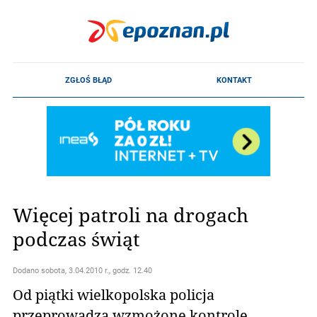
Więcej patroli na drogach
podczas świąt
Dodano
sobota, 3.04.2010 r., godz. 12.40
Od piątki wielkopolska policja
przeprowadza wzmożone kontrole