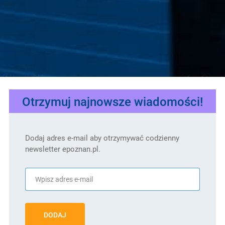
Otrzymuj najnowsze wiadomości!
Dodaj adres e-mail aby otrzymywać codzienny
newsletter epoznan.pl.
DODAJ