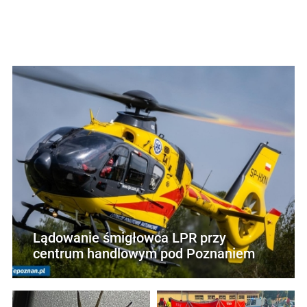
Lądowanie śmigłowca LPR przy
centrum handlowym pod Poznaniem