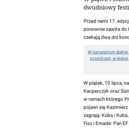
dwudniowy festi
Przed nami 17. edycj
ponownie zawita do 
czekają dwa dni kon
W Sanatorium Bałtyk 
przestrzeń, w które
W piątek, 10 lipca, 
Kacperczyk oraz Sist
w ramach którego Pr
pojawi się Kazimierz
zagrają: Kuba i Kuba,
Fisz i Emade: Pan E