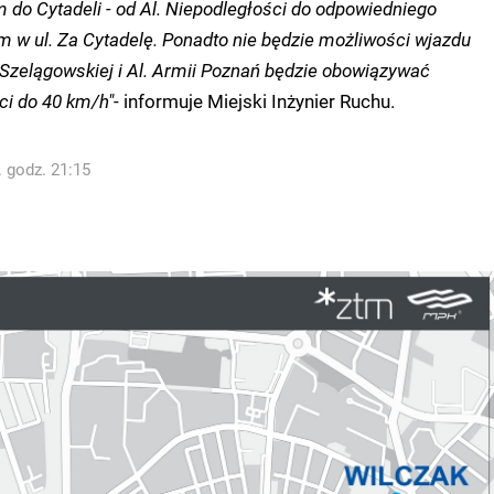
 do Cytadeli - od Al. Niepodległości do odpowiedniego
m w ul. Za Cytadelę. Ponadto nie będzie możliwości wjazdu
. Szelągowskiej i Al. Armii Poznań będzie obowiązywać
ci do 40 km/h"
- informuje Miejski Inżynier Ruchu.
. godz. 21:15