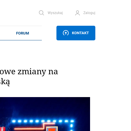
Wyszukaj
Zaloguj
KONTAKT
sowe zmiany na
ską