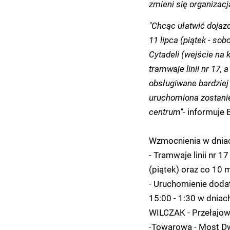
zmieni się organizacj
"Chcąc ułatwić dojazd
11 lipca (piątek - so
Cytadeli (wejście na 
tramwaje linii nr 17, 
obsługiwane bardziej
uruchomiona zostanie
centrum"-
informuje B
Wzmocnienia w dniach
- Tramwaje linii nr 1
(piątek) oraz co 10 m
- Uruchomienie dodat
15:00 - 1:30 w dniach
WILCZAK - Przełajowa
-Towarowa - Most Dw