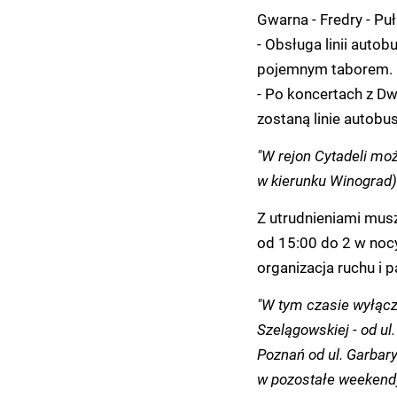
Gwarna - Fredry - Pu
- Obsługa linii autob
pojemnym taborem.
- Po koncertach z 
zostaną linie autobu
"W rejon Cytadeli moż
w kierunku Winograd)
Z utrudnieniami muszą
od 15:00 do 2 w noc
organizacja ruchu i p
"W tym czasie wyłącz
Szelągowskiej - od ul.
Poznań od ul. Garbary
w pozostałe weekendy