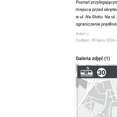
Poznań przylegającym
miejsca przed skręte
w ul. Na Stoku. Na ul
ograniczenie prędkoś
Autor:
j
Dodano: 09 lipca 2026 r
Galeria zdjęć (1)