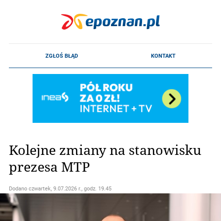
Kolejne zmiany na stanowisku
prezesa MTP
Dodano
czwartek, 9.07.2026 r., godz. 19.45