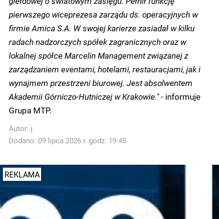
giełdowej o światowym zasięgu. Pełnił funkcję
pierwszego wiceprezesa zarządu ds. operacyjnych w
firmie Amica S.A. W swojej karierze zasiadał w kilku
radach nadzorczych spółek zagranicznych oraz w
lokalnej spółce Marcelin Management związanej z
zarządzaniem eventami, hotelami, restauracjami, jak i
wynajmem przestrzeni biurowej. Jest absolwentem
Akademii Górniczo-Hutniczej w Krakowie."
- informuje
Grupa MTP.
Autor:
j
Dodano: 09 lipca 2026 r. godz. 19:45
REKLAMA