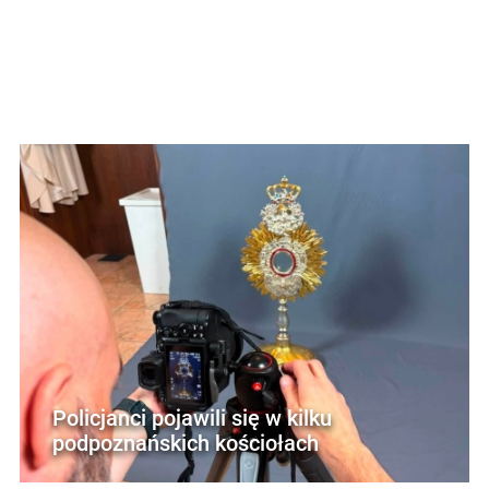
Policjanci pojawili się w kilku
podpoznańskich kościołach