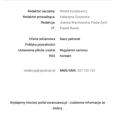
Redaktor naczelny:
Witold Kundzewicz
Redaktor prowadząca:
Katarzyna Żurowska
Redakcja:
Joanna Wachowska, Paula Zych
IT:
Paweł Rusek
Oferta reklamowa
Nasz patronat
Polityka prywatności
Ustawienia plików cookie
Regulamin serwisu
RSS
Kontakt
redakcja@epoznan.pl
MMS/SMS:
537 133 133
Wydajemy również portal
ewarszawa.pl
- codzienne informacje ze
stolicy.