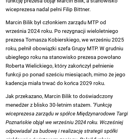
funkcję prezesa objął Marcin Bilik, a stanowisko
wiceprezesa nadal pełni Filip Bittner.
Marcin Bilik był członkiem zarządu MTP od
września 2024 roku. Po rezygnacji wieloletniego
prezesa Tomasza Kobierskiego, we wrześniu 2025
roku, pełnił obowiązki szefa Grupy MTP. W grudniu
ubiegłego roku na stanowisko prezesa powołano
Roberta Wielickiego, który zakończył pełnienie
funkcji po ponad sześciu miesiącach, mimo że jego
kadencja miała trwać do końca 2029 roku.
Jak przekazano, Marcin Bilik to doświadczony
menedżer z blisko 30-letnim stażem.
"Funkcję
wiceprezesa zarządu w spółce Międzynarodowe Targi
Poznańskie objął we wrześniu 2024 roku. Wcześniej
odpowiadał za budowę i realizację strategii spółki