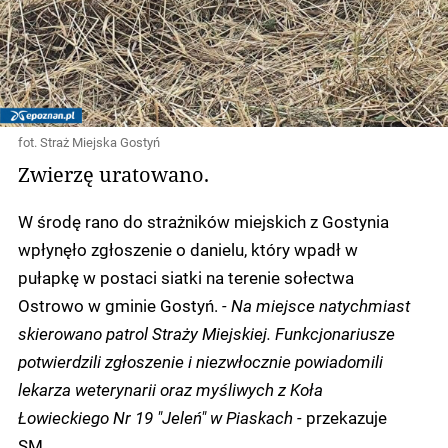
fot. Straż Miejska Gostyń
Zwierzę uratowano.
W środę rano do strażników miejskich z Gostynia
wpłynęło zgłoszenie o danielu, który wpadł w
pułapkę w postaci siatki na terenie sołectwa
Ostrowo w gminie Gostyń.
- Na miejsce natychmiast
skierowano patrol Straży Miejskiej. Funkcjonariusze
potwierdzili zgłoszenie i niezwłocznie powiadomili
lekarza weterynarii oraz myśliwych z Koła
Łowieckiego Nr 19 "Jeleń" w Piaskach -
przekazuje
SM.