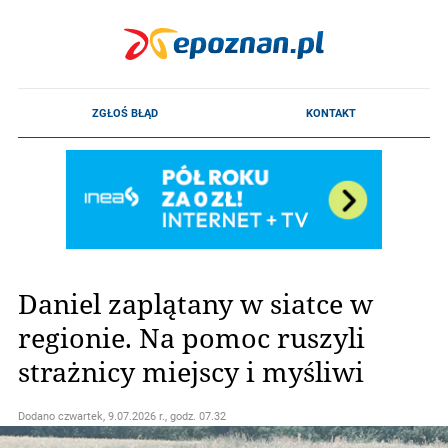
Daniel zaplątany w siatce w
regionie. Na pomoc ruszyli
strażnicy miejscy i myśliwi
Dodano
czwartek, 9.07.2026 r., godz. 07.32