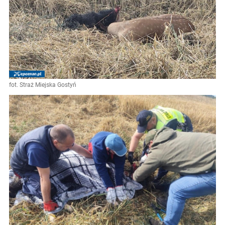
fot. Straż Miejska Gostyń