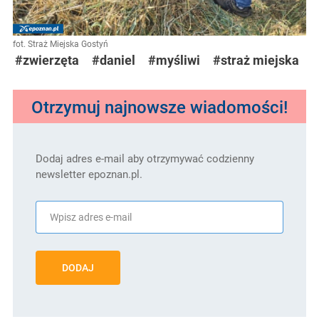
fot. Straż Miejska Gostyń
#zwierzęta
#daniel
#myśliwi
#straż miejska
Otrzymuj najnowsze wiadomości!
Dodaj adres e-mail aby otrzymywać codzienny
newsletter epoznan.pl.
DODAJ