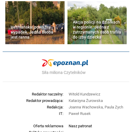
Akcja policji na działkach
Hetmańska: poważny
w regionie. Jedna z
wypadek. Jedna osoba
zatrzymanych osób trafiła
jest ranna
do izby dziecka
Siła miliona Czytelników
Redaktor naczelny:
Witold Kundzewicz
Redaktor prowadząca:
Katarzyna Żurowska
Redakcja:
Joanna Wachowska, Paula Zych
IT:
Paweł Rusek
Oferta reklamowa
Nasz patronat