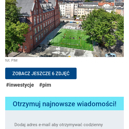
fot. PIM
ZOBACZ JESZCZE 6 ZDJĘĆ
#inwestycje
#pim
Otrzymuj najnowsze wiadomości!
Dodaj adres e-mail aby otrzymywać codzienny