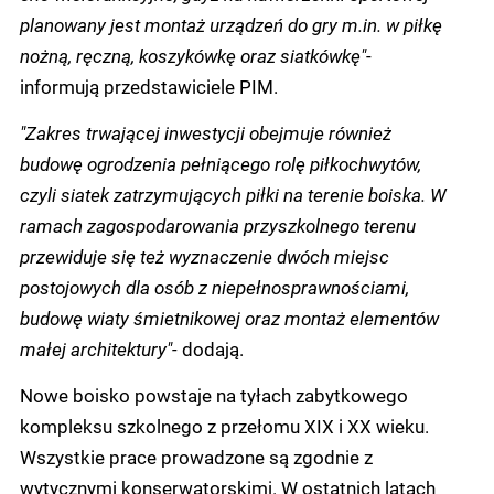
planowany jest montaż urządzeń do gry m.in. w piłkę
nożną, ręczną, koszykówkę oraz siatkówkę"
-
informują przedstawiciele PIM.
"Zakres trwającej inwestycji obejmuje również
budowę ogrodzenia pełniącego rolę piłkochwytów,
czyli siatek zatrzymujących piłki na terenie boiska. W
ramach zagospodarowania przyszkolnego terenu
przewiduje się też wyznaczenie dwóch miejsc
postojowych dla osób z niepełnosprawnościami,
budowę wiaty śmietnikowej oraz montaż elementów
małej architektury"-
dodają.
Nowe boisko powstaje na tyłach zabytkowego
kompleksu szkolnego z przełomu XIX i XX wieku.
Wszystkie prace prowadzone są zgodnie z
wytycznymi konserwatorskimi. W ostatnich latach