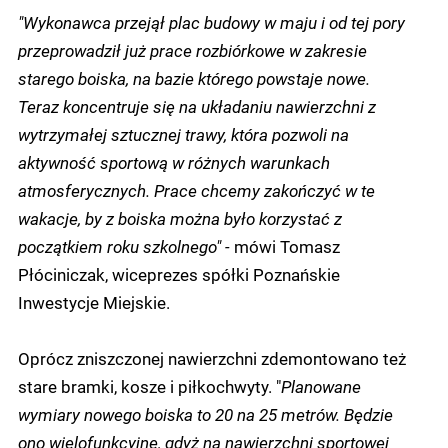
"Wykonawca przejął plac budowy w maju i od tej pory
przeprowadził już prace rozbiórkowe w zakresie
starego boiska, na bazie którego powstaje nowe.
Teraz koncentruje się na układaniu nawierzchni z
wytrzymałej sztucznej trawy, która pozwoli na
aktywność sportową w różnych warunkach
atmosferycznych. Prace chcemy zakończyć w te
wakacje, by z boiska można było korzystać z
początkiem roku szkolnego" -
mówi Tomasz
Płóciniczak, wiceprezes spółki Poznańskie
Inwestycje Miejskie.
Oprócz zniszczonej nawierzchni zdemontowano też
stare bramki, kosze i piłkochwyty. "
Planowane
wymiary nowego boiska to 20 na 25 metrów. Będzie
ono wielofunkcyjne, gdyż na nawierzchni sportowej