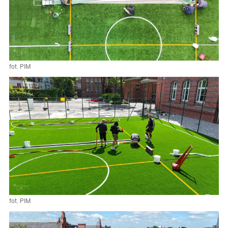
fot. PIM
fot. PIM