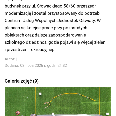
budynek przy ul. Słowackiego 58/60 przeszedł
modernizację i został przystosowany do potrzeb
Centrum Usług Wspólnych Jednostek Oświaty. W
planach są kolejne prace przy pozostałych
obiektach oraz dalsze zagospodarowanie
szkolnego dziedzińca, gdzie pojawi się więcej zieleni
i przestrzeni rekreacyjnej.
Autor:
j
Dodano: 08 lipca 2026 r. godz. 21:32
Galeria zdjęć (9)