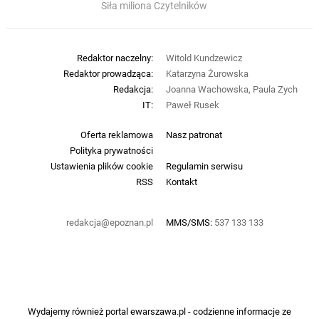
Siła miliona Czytelników
Redaktor naczelny:
Witold Kundzewicz
Redaktor prowadząca:
Katarzyna Żurowska
Redakcja:
Joanna Wachowska, Paula Zych
IT:
Paweł Rusek
Oferta reklamowa
Nasz patronat
Polityka prywatności
Ustawienia plików cookie
Regulamin serwisu
RSS
Kontakt
redakcja@epoznan.pl
MMS/SMS:
537 133 133
Wydajemy również portal
ewarszawa.pl
- codzienne informacje ze