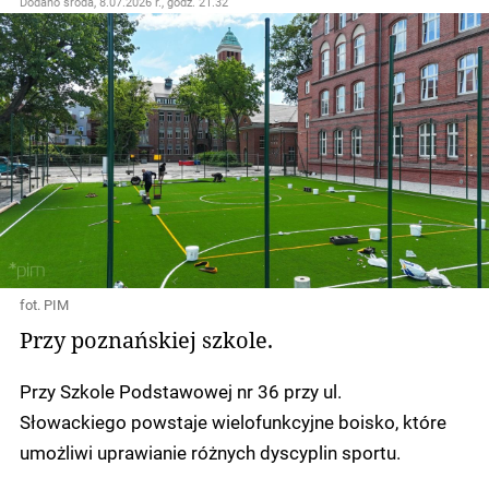
Dodano
środa, 8.07.2026 r., godz. 21.32
fot. PIM
Przy poznańskiej szkole.
Przy Szkole Podstawowej nr 36 przy ul.
Słowackiego powstaje wielofunkcyjne boisko, które
umożliwi uprawianie różnych dyscyplin sportu.