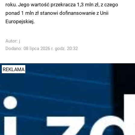
roku. Jego wartość przekracza 1,3 mln zł, z czego
ponad 1 mln zł stanowi dofinansowanie z Unii
Europejskiej.
Autor:
j
Dodano: 08 lipca 2026 r. godz. 20:32
REKLAMA