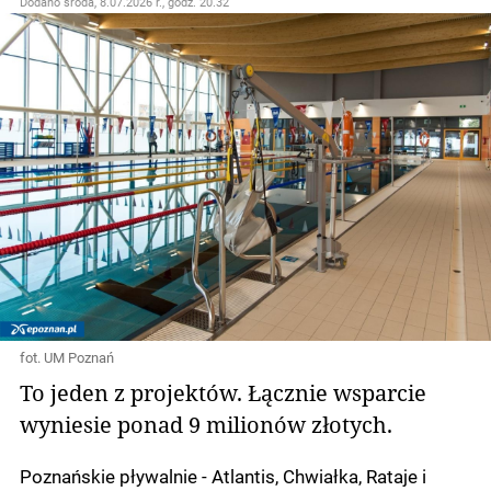
Dodano
środa, 8.07.2026 r., godz. 20.32
fot. UM Poznań
To jeden z projektów. Łącznie wsparcie
wyniesie ponad 9 milionów złotych.
Poznańskie pływalnie - Atlantis, Chwiałka, Rataje i