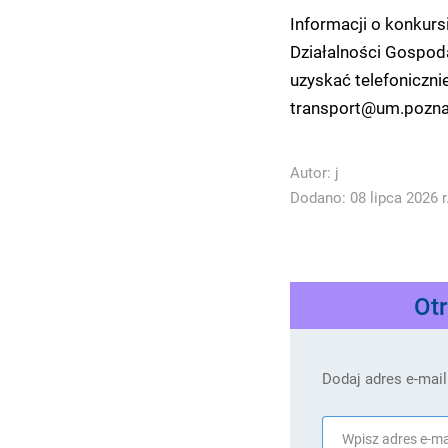
Informacji o konkurs
Działalności Gospoda
uzyskać telefoniczn
transport@um.poznan
Autor:
j
Dodano: 08 lipca 2026 r
Ot
Dodaj adres e-mail