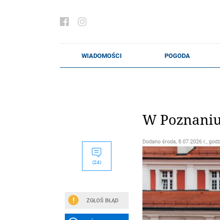
W Poznaniu
Dodano
środa, 8.07.2026 r., godz
(24)
ZGŁOŚ BŁĄD