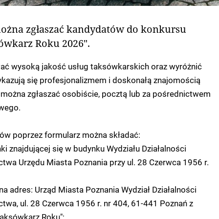
można zgłaszać kandydatów do konkursu
ówkarz Roku 2026".
ć wysoką jakość usług taksówkarskich oraz wyróżnić
ykazują się profesjonalizmem i doskonałą znajomością
można zgłaszać osobiście, pocztą lub za pośrednictwem
owego.
ów poprzez formularz można składać:
nki znajdującej się w budynku Wydziału Działalności
ctwa Urzędu Miasta Poznania przy ul. 28 Czerwca 1956 r.
na adres: Urząd Miasta Poznania Wydział Działalności
ctwa, ul. 28 Czerwca 1956 r. nr 404, 61-441 Poznań z
aksówkarz Roku";