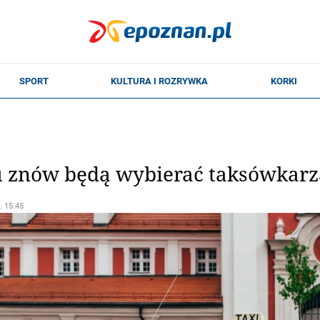
 znów będą wybierać taksówkarza
. 15.45