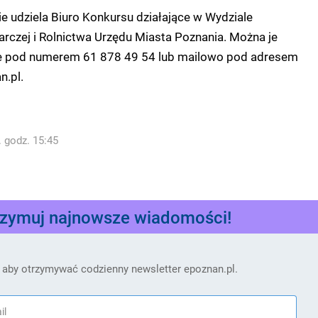
ie udziela Biuro Konkursu działające w Wydziale
rczej i Rolnictwa Urzędu Miasta Poznania. Można je
ie pod numerem 61 878 49 54 lub mailowo pod adresem
.pl.
. godz. 15:45
rzymuj najnowsze wiadomości!
 aby otrzymywać codzienny newsletter epoznan.pl.