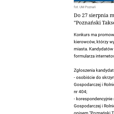
fot. UM Poznań
Do 27 sierpnia 
"Poznański Taks
Konkurs ma promowa
kierowców, którzy w
miasta. Kandydatów 
formularza internet
Zgłoszenia kandydat
- osobiście do skrzy
Gospodarczej i Rolni
nr 404;
- korespondencyjnie 
Gospodarczej i Rolni
opisem "Poznański T