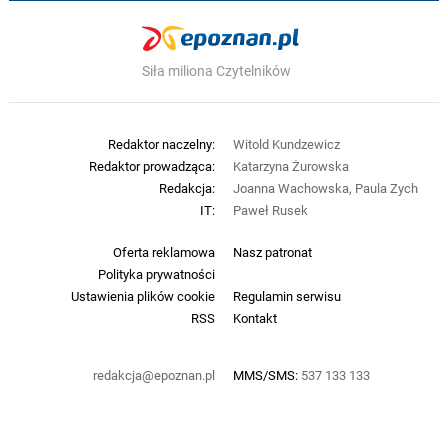
Siła miliona Czytelników
Redaktor naczelny:
Witold Kundzewicz
Redaktor prowadząca:
Katarzyna Żurowska
Redakcja:
Joanna Wachowska, Paula Zych
IT:
Paweł Rusek
Oferta reklamowa
Nasz patronat
Polityka prywatności
Ustawienia plików cookie
Regulamin serwisu
RSS
Kontakt
redakcja@epoznan.pl
MMS/SMS:
537 133 133