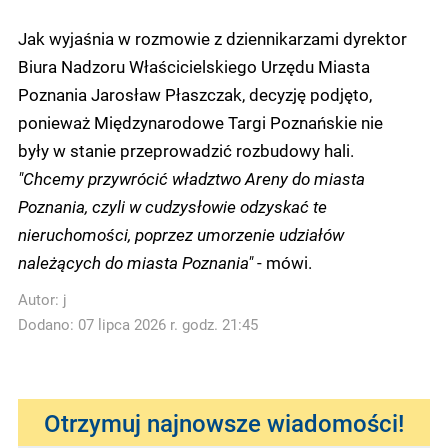
Jak wyjaśnia w rozmowie z dziennikarzami dyrektor
Biura Nadzoru Właścicielskiego Urzędu Miasta
Poznania Jarosław Płaszczak, decyzję podjęto,
ponieważ Międzynarodowe Targi Poznańskie nie
były w stanie przeprowadzić rozbudowy hali.
"Chcemy przywrócić władztwo Areny do miasta
Poznania, czyli w cudzysłowie odzyskać te
nieruchomości, poprzez umorzenie udziałów
należących do miasta Poznania"
- mówi.
Autor:
j
Dodano: 07 lipca 2026 r. godz. 21:45
Otrzymuj najnowsze wiadomości!