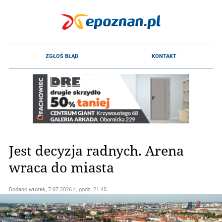
Jest decyzja radnych. Arena
wraca do miasta
Dodano
wtorek, 7.07.2026 r., godz. 21.45