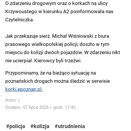
O zdarzeniu drogowym oraz o korkach na ulicy
Krzywoustego w kierunku A2 poinformowała nas
Czytelniczka.
Jak przekazuje sierż. Michał Wiśniowski z biura
prasowego wielkopolskiej policji, doszło w tym
miejscu do kolizji dwóch pojazdów. W zdarzeniu nikt
nie ucierpiał. Kierowcy byli trzeźwi.
Przypominamy, że na bieżąco sytuację na
poznańskich drogach można śledzić w serwisie
korki.epoznan.pl.
Autor:
j
Dodano: 07 lipca 2026 r. godz. 17:42
#policja
#kolizja
#utrudnienia