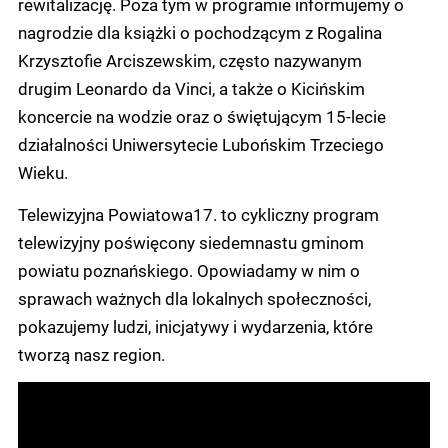
rewitalizację. Poza tym w programie informujemy o
nagrodzie dla książki o pochodzącym z Rogalina
Krzysztofie Arciszewskim, często nazywanym
drugim Leonardo da Vinci, a także o Kicińskim
koncercie na wodzie oraz o świętującym 15-lecie
działalności Uniwersytecie Lubońskim Trzeciego
Wieku.
Telewizyjna Powiatowa17. to cykliczny program
telewizyjny poświęcony siedemnastu gminom
powiatu poznańskiego. Opowiadamy w nim o
sprawach ważnych dla lokalnych społeczności,
pokazujemy ludzi, inicjatywy i wydarzenia, które
tworzą nasz region.