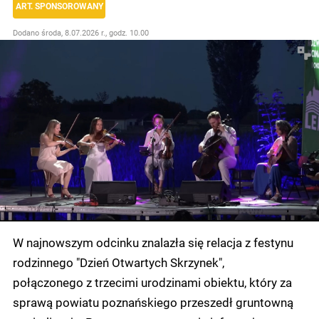
ART. SPONSOROWANY
Dodano
środa, 8.07.2026 r., godz. 10.00
W najnowszym odcinku znalazła się relacja z festynu
rodzinnego "Dzień Otwartych Skrzynek",
połączonego z trzecimi urodzinami obiektu, który za
sprawą powiatu poznańskiego przeszedł gruntowną