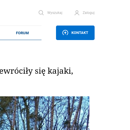
Wyszukaj
Zaloguj
KONTAKT
wróciły się kajaki,