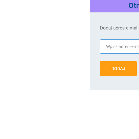
Ot
Dodaj adres e-mail
DODAJ