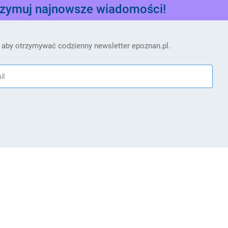
rzymuj najnowsze wiadomości!
 aby otrzymywać codzienny newsletter epoznan.pl.