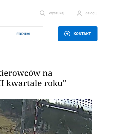
Wyszukaj
Zaloguj
KONTAKT
 kierowców na
I kwartale roku"