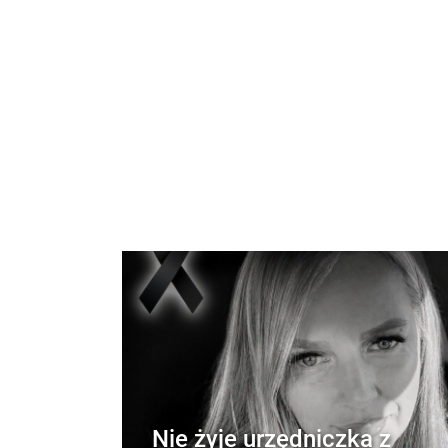
Nie żyje urzędniczka z