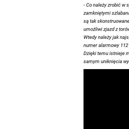
- Co należy zrobić w s
zamkniętymi szlabana
są tak skonstruowane,
umożliwi zjazd z toró
Wtedy należy jak najs
numer alarmowy 112 i
Dzięki temu istnieje 
samym uniknięcia wy