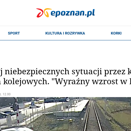
j niebezpiecznych sytuacji przez
 kolejowych. "Wyraźny wzrost w I
z. 12.00