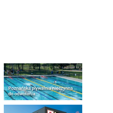
Poznańska pływalnia nieczynna
do odwołania