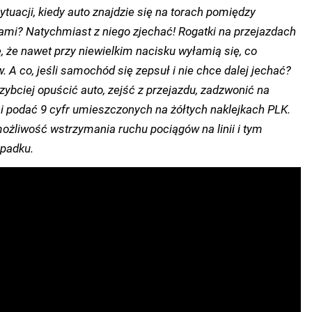
ytuacji, kiedy auto znajdzie się na torach pomiędzy
mi? Natychmiast z niego zjechać! Rogatki na przejazdach
 że nawet przy niewielkim nacisku wyłamią się, co
w. A co, jeśli samochód się zepsuł i nie chce dalej jechać?
zybciej opuścić auto, zejść z przejazdu, zadzwonić na
 podać 9 cyfr umieszczonych na żółtych naklejkach PLK.
możliwość wstrzymania ruchu pociągów na linii i tym
padku.