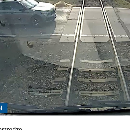
estrodze.