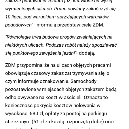
zakazie parkowania zostało już ustawione na wyżej
wymienionych ulicach. Prace powinny zakończyć się
10 lipca, pod warunkiem sprzyjających warunków
pogodowych"-
informują przedstawiciele ZDM.
"Równolegle trwa budowa progów zwalniających na
niektórych ulicach. Podczas robót należy spodziewać
się punktowego zawężenia jezdni"-
dodają.
ZDM przypomina, że na ulicach objętych pracami
obowiązuje czasowy zakaz zatrzymywania się, o
czym informuje oznakowanie. Samochody
pozostawione w miejscach objętych zakazem będą
odholowywane na koszt właścicieli. Oznacza to
konieczność pokrycia kosztów holowania w
wysokości 680 zł, opłaty za postój na parkingu
strzeżonym (51 zł za każdą rozpoczętą dobę) oraz