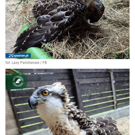
fot. Lasy Państwowe / FB