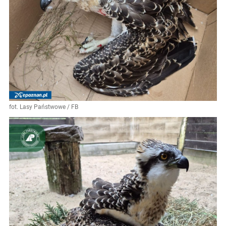
fot. Lasy Państwowe / FB