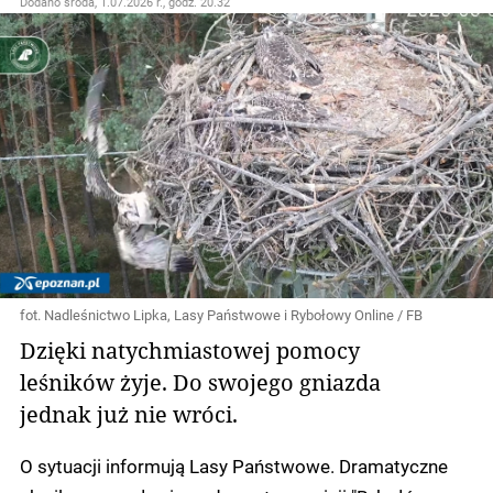
Dodano
środa, 1.07.2026 r., godz. 20.32
fot. Nadleśnictwo Lipka, Lasy Państwowe i Rybołowy Online / FB
Dzięki natychmiastowej pomocy
leśników żyje. Do swojego gniazda
jednak już nie wróci.
O sytuacji informują Lasy Państwowe. Dramatyczne