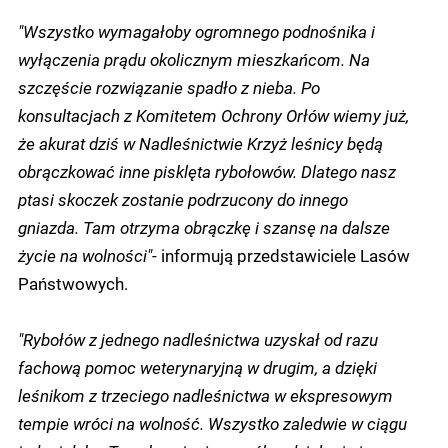
"Wszystko wymagałoby ogromnego podnośnika i
wyłączenia prądu okolicznym mieszkańcom. Na
szczęście rozwiązanie spadło z nieba. Po
konsultacjach z Komitetem Ochrony Orłów wiemy już,
że akurat dziś w Nadleśnictwie Krzyż leśnicy będą
obrączkować inne pisklęta rybołowów. Dlatego nasz
ptasi skoczek zostanie podrzucony do innego
gniazda. Tam otrzyma obrączkę i szansę na dalsze
życie na wolności"
- informują przedstawiciele Lasów
Państwowych.
"Rybołów z jednego nadleśnictwa uzyskał od razu
fachową pomoc weterynaryjną w drugim, a dzięki
leśnikom z trzeciego nadleśnictwa w ekspresowym
tempie wróci na wolność. Wszystko zaledwie w ciągu