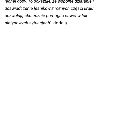
jednej doby. To pokazuje, że wspólne działanie i
doświadczenie leśników z różnych części kraju
pozwalają skutecznie pomagać nawet w tak
nietypowych sytuacjach"
- dodają.