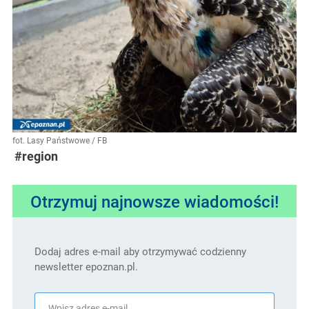
fot. Lasy Państwowe / FB
#region
Otrzymuj najnowsze wiadomości!
Dodaj adres e-mail aby otrzymywać codzienny
newsletter epoznan.pl.