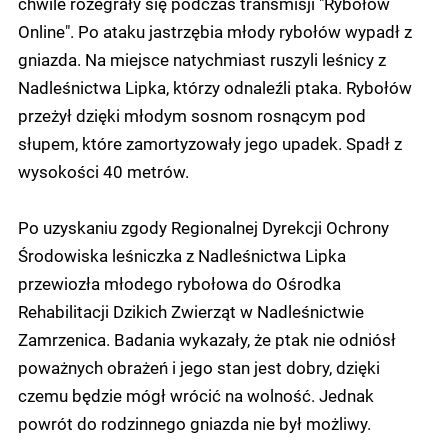
chwile rozegrały się podczas transmisji "Rybołów
Online". Po ataku jastrzębia młody rybołów wypadł z
gniazda. Na miejsce natychmiast ruszyli leśnicy z
Nadleśnictwa Lipka, którzy odnaleźli ptaka. Rybołów
przeżył dzięki młodym sosnom rosnącym pod
słupem, które zamortyzowały jego upadek. Spadł z
wysokości 40 metrów.
Po uzyskaniu zgody Regionalnej Dyrekcji Ochrony
Środowiska leśniczka z Nadleśnictwa Lipka
przewiozła młodego rybołowa do Ośrodka
Rehabilitacji Dzikich Zwierząt w Nadleśnictwie
Zamrzenica. Badania wykazały, że ptak nie odniósł
poważnych obrażeń i jego stan jest dobry, dzięki
czemu będzie mógł wrócić na wolność. Jednak
powrót do rodzinnego gniazda nie był możliwy.