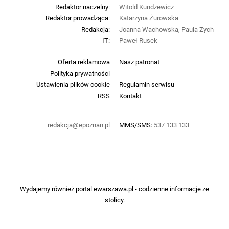
Redaktor naczelny:
Witold Kundzewicz
Redaktor prowadząca:
Katarzyna Żurowska
Redakcja:
Joanna Wachowska, Paula Zych
IT:
Paweł Rusek
Oferta reklamowa
Nasz patronat
Polityka prywatności
Ustawienia plików cookie
Regulamin serwisu
RSS
Kontakt
redakcja@epoznan.pl
MMS/SMS:
537 133 133
Wydajemy również portal
ewarszawa.pl
- codzienne informacje ze
stolicy.