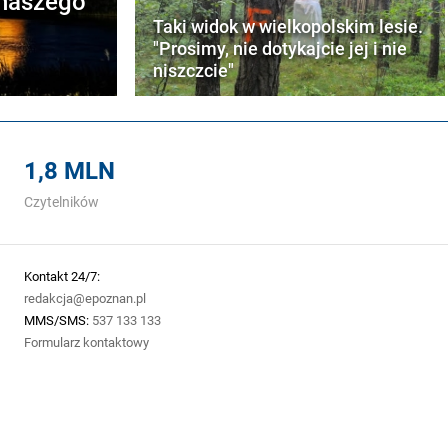
 naszego
Taki widok w wielkopolskim lesie.
"Prosimy, nie dotykajcie jej i nie
niszczcie"
1,8 MLN
Czytelników
Kontakt 24/7:
redakcja@epoznan.pl
MMS/SMS:
537 133 133
Formularz kontaktowy