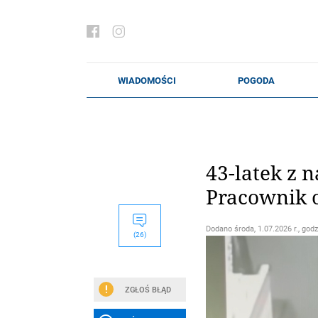
43-latek z 
Pracownik o
Dodano
środa, 1.07.2026 r., godz
(26)
ZGŁOŚ BŁĄD