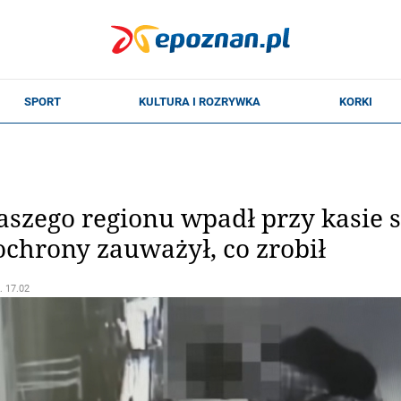
naszego regionu wpadł przy kasie
chrony zauważył, co zrobił
. 17.02