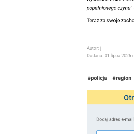
popełnionego czynu"
Teraz za swoje zach
Autor:
j
Dodano: 01 lipca 2026 r
#policja
#region
Ot
Dodaj adres e-mail