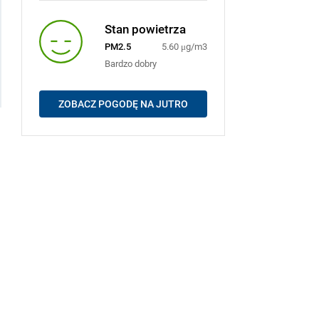
Stan powietrza
PM2.5
5.60 μg/m3
Bardzo dobry
ZOBACZ POGODĘ NA JUTRO