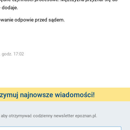
- dodaje.
owanie odpowie przed sądem.
. godz. 17:02
rzymuj najnowsze wiadomości!
 aby otrzymywać codzienny newsletter epoznan.pl.