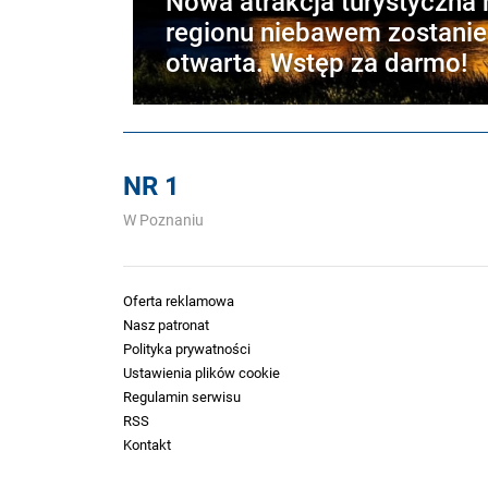
Nowa atrakcja turystyczna
regionu niebawem zostanie
otwarta. Wstęp za darmo!
NR 1
W Poznaniu
Oferta reklamowa
Nasz patronat
Polityka prywatności
Ustawienia plików cookie
Regulamin serwisu
RSS
Kontakt