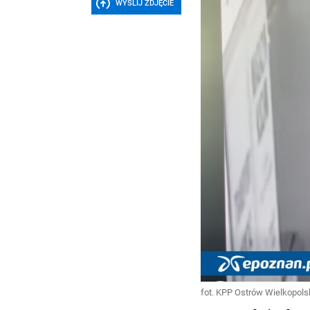
WYŚLIJ ZDJĘCIE
fot. KPP Ostrów Wielkopols