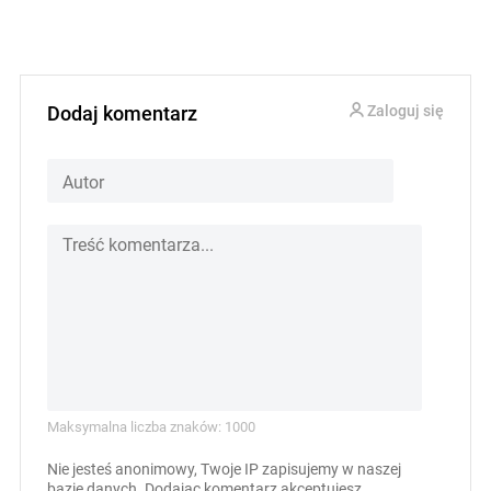
Dodaj komentarz
Zaloguj się
Maksymalna liczba znaków: 1000
Nie jesteś anonimowy, Twoje IP zapisujemy w naszej
bazie danych. Dodając komentarz akceptujesz