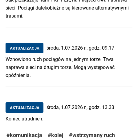
sieci. Pociągi dalekobieżne są kierowane alternatywnymi
trasami.
środa, 1.07.2026 r., godz. 09.17
AKTUALIZACJA
Wznowiono ruch pociągów na jednym torze. Trwa
naprawa sieci na drugim torze. Mogą występować
opóźnienia.
środa, 1.07.2026 r., godz. 13.33
AKTUALIZACJA
Koniec utrudnień.
#komunikacja
#kolej
#wstrzymany ruch