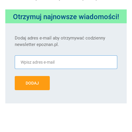
Otrzymuj najnowsze wiadomości!
Dodaj adres e-mail aby otrzymywać codzienny
newsletter epoznan.pl.
DODAJ