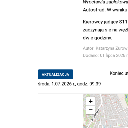
Wrocławia zablokowa
Autostrad. W wyniku 
Kierowcy jadący S11 
zaczynają się na wę
dwie godziny.
Autor:
Katarzyna Żurow
Dodano: 01 lipca 2026 r
Koniec u
AKTUALIZACJA
środa, 1.07.2026 r., godz. 09.39
+
−