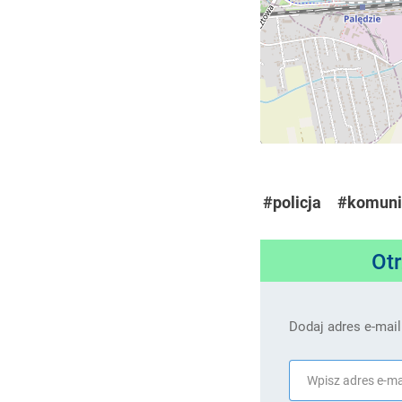
#policja
#komuni
Ot
Dodaj adres e-mail