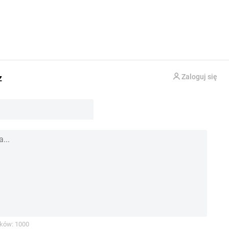
z
Zaloguj się
ków: 1000