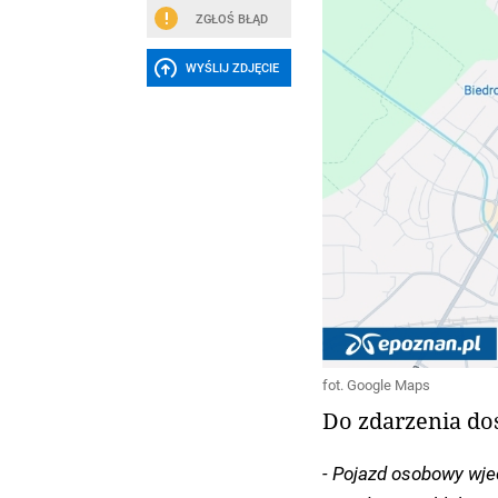
ZGŁOŚ BŁĄD
WYŚLIJ ZDJĘCIE
fot. Google Maps
Do zdarzenia do
- Pojazd osobowy wje