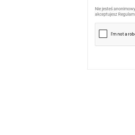
Nie jesteś anonimowy
akceptujesz
Regulami