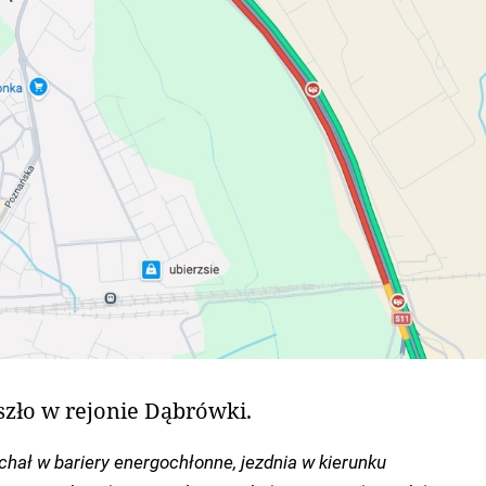
szło w rejonie Dąbrówki.
chał w bariery energochłonne, jezdnia w kierunku