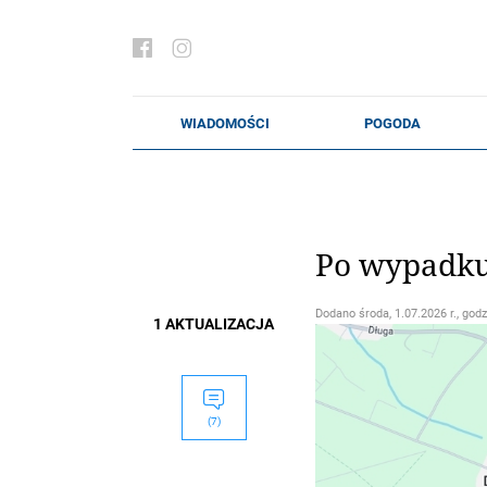
Po wypadku
Dodano
środa, 1.07.2026 r., godz
1 AKTUALIZACJA
(7)