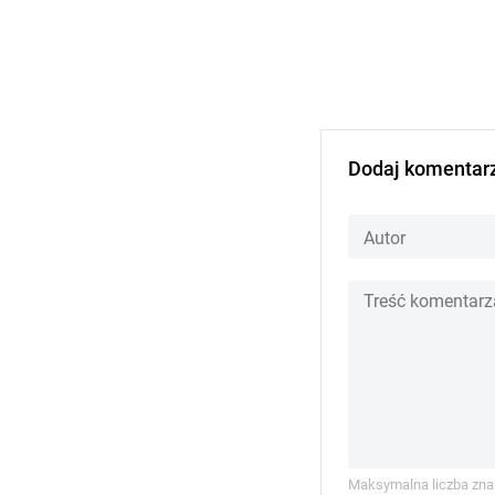
Dodaj komentar
Maksymalna liczba zna