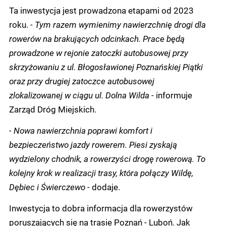
Ta inwestycja jest prowadzona etapami od 2023
roku.
- Tym razem wymienimy nawierzchnię drogi dla
rowerów na brakujących odcinkach. Prace będą
prowadzone w rejonie zatoczki autobusowej przy
skrzyżowaniu z ul. Błogosławionej Poznańskiej Piątki
oraz przy drugiej zatoczce autobusowej
zlokalizowanej w ciągu ul. Dolna Wilda
- informuje
Zarząd Dróg Miejskich.
- Nowa nawierzchnia poprawi komfort i
bezpieczeństwo jazdy rowerem. Piesi zyskają
wydzielony chodnik, a rowerzyści drogę rowerową. To
kolejny krok w realizacji trasy, która połączy Wildę,
Dębiec i Świerczewo -
dodaje.
Inwestycja to dobra informacja dla rowerzystów
poruszających się na trasie Poznań - Luboń. Jak