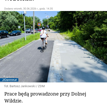
Dodano
wtorek, 30.06.2026 r., godz. 14.35
fot. Bartosz Jankowski / ZDM
Prace będą prowadzone przy Dolnej
Wildzie.