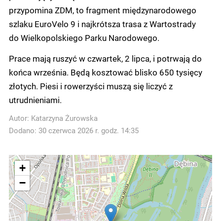
przypomina ZDM, to fragment międzynarodowego
szlaku EuroVelo 9 i najkrótsza trasa z Wartostrady
do Wielkopolskiego Parku Narodowego.
Prace mają ruszyć w czwartek, 2 lipca, i potrwają do
końca września. Będą kosztować blisko 650 tysięcy
złotych. Piesi i rowerzyści muszą się liczyć z
utrudnieniami.
Autor:
Katarzyna Żurowska
Dodano: 30 czerwca 2026 r. godz. 14:35
+
−