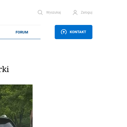
Wyszukaj
Zaloguj
KONTAKT
rki