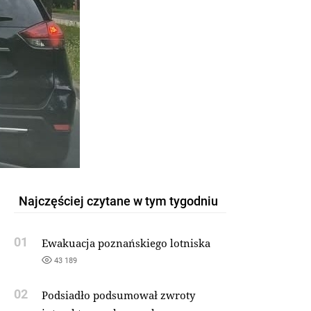
Najczęściej czytane w tym tygodniu
01
Ewakuacja poznańskiego lotniska
43 189
02
Podsiadło podsumował zwroty