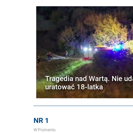
Tragedia nad Wartą. Nie ud
uratować 18-latka
NR 1
W Poznaniu