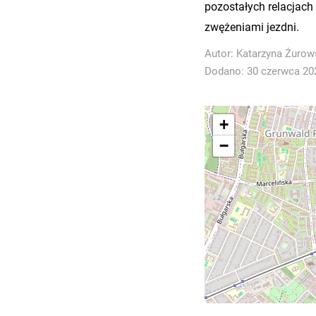
pozostałych relacjach p
zwężeniami jezdni.
Autor:
Katarzyna Żurow
Dodano: 30 czerwca 202
+
−