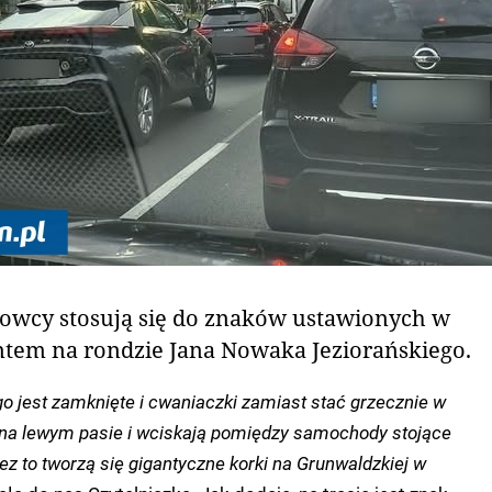
rowcy stosują się do znaków ustawionych w
tem na rondzie Jana Nowaka Jeziorańskiego.
o jest zamknięte i cwaniaczki zamiast stać grzecznie w
ę na lewym pasie i wciskają pomiędzy samochody stojące
z to tworzą się gigantyczne korki na Grunwaldzkiej w