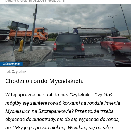
Dodano
wtorek, 30.06.2026 r., godz. 09.15
fot. Czytelnik
Chodzi o rondo Mycielskich.
W tej sprawie napisał do nas Czytelnik.
- Czy ktoś
mógłby się zainteresować korkami na rondzie imienia
Mycielskich na Szczepankowie? Przez to, że trzeba
objechać do autostrady, nie da się wyjechać do ronda,
bo TIR-y je po prostu blokują. Wciskają się na siłę i