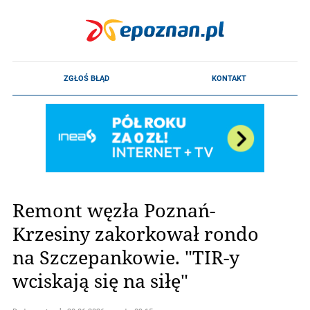
Remont węzła Poznań-
Krzesiny zakorkował rondo
na Szczepankowie. "TIR-y
wciskają się na siłę"